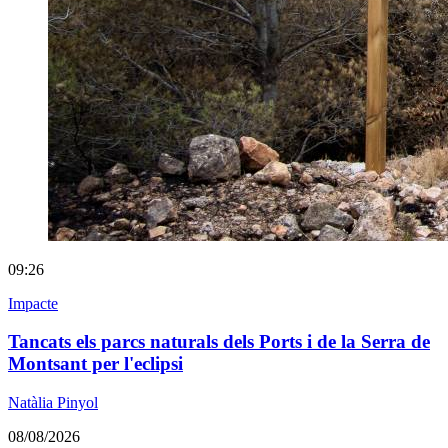
09:26
Impacte
Tancats els parcs naturals dels Ports i de la Serra de
Montsant per l'eclipsi
Natàlia Pinyol
08/08/2026