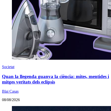
Societat
Quan la llegenda guanya la ciència: mites, mentides i
mitges veritats dels eclipsis
Blai Casas
08/08/2026