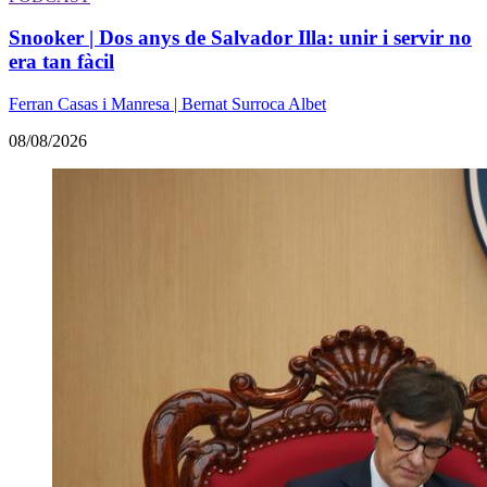
Snooker | Dos anys de Salvador Illa: unir i servir no
era tan fàcil
Ferran Casas i Manresa | Bernat Surroca Albet
08/08/2026