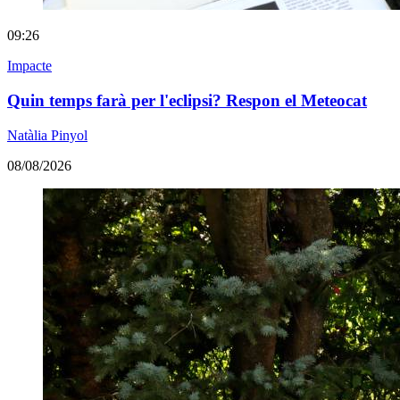
09:26
Impacte
Quin temps farà per l'eclipsi? Respon el Meteocat
Natàlia Pinyol
08/08/2026