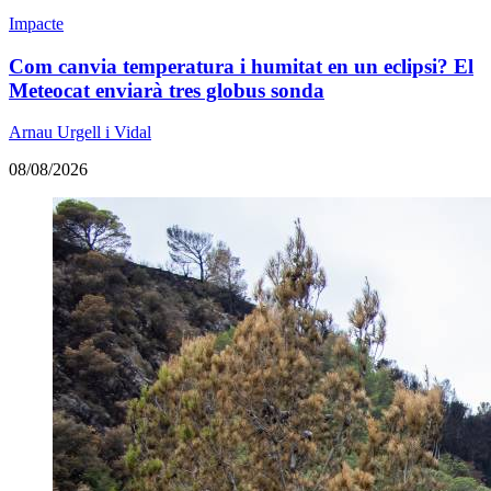
Impacte
Com canvia temperatura i humitat en un eclipsi? El
Meteocat enviarà tres globus sonda
Arnau Urgell i Vidal
08/08/2026