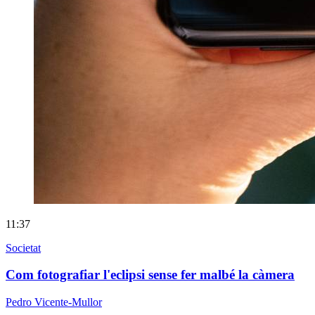
11:37
Societat
Com fotografiar l'eclipsi sense fer malbé la càmera
Pedro Vicente-Mullor