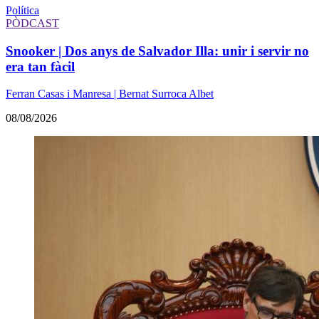
Política
PÒDCAST
Snooker | Dos anys de Salvador Illa: unir i servir no
era tan fàcil
Ferran Casas i Manresa | Bernat Surroca Albet
08/08/2026