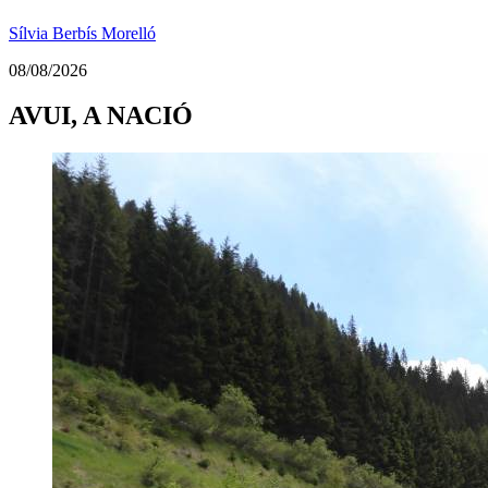
Sílvia Berbís Morelló
08/08/2026
AVUI, A NACIÓ