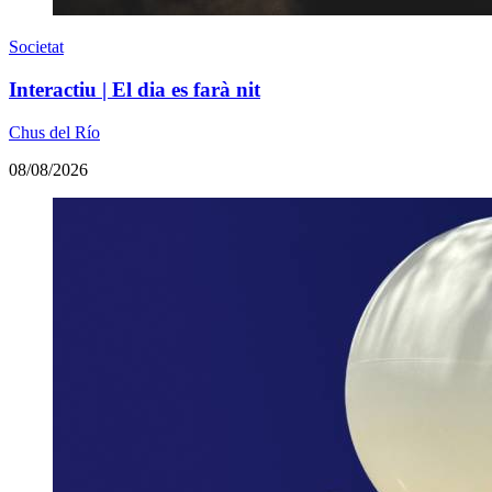
Societat
Interactiu | El dia es farà nit
Chus del Río
08/08/2026