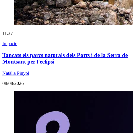
11:37
Impacte
Tancats els parcs naturals dels Ports i de la Serra de
Montsant per l'eclipsi
Natàlia Pinyol
08/08/2026