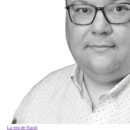
La veu de Nació