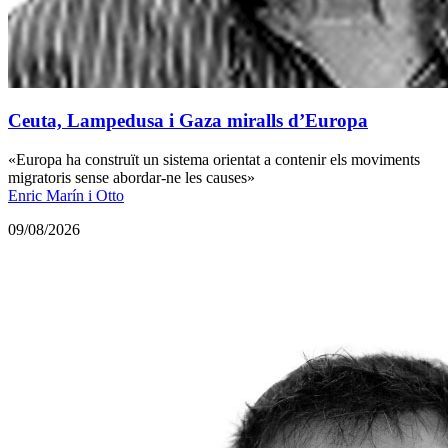
Ceuta, Lampedusa i Gaza miralls d’Europa
«Europa ha construït un sistema orientat a contenir els moviments
migratoris sense abordar-ne les causes»
Enric Marín i Otto
09/08/2026