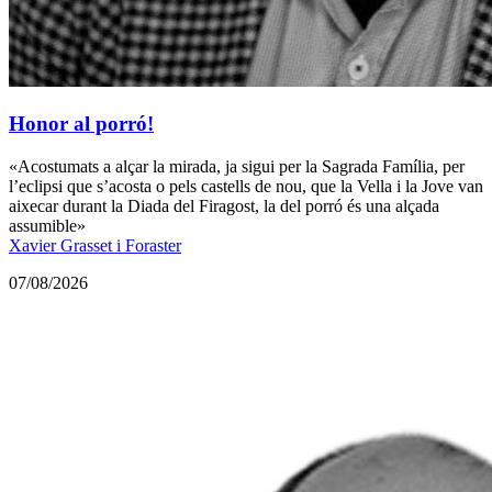
Honor al porró!
«Acostumats a alçar la mirada, ja sigui per la Sagrada Família, per
l’eclipsi que s’acosta o pels castells de nou, que la Vella i la Jove van
aixecar durant la Diada del Firagost, la del porró és una alçada
assumible»
Xavier Grasset i Foraster
07/08/2026