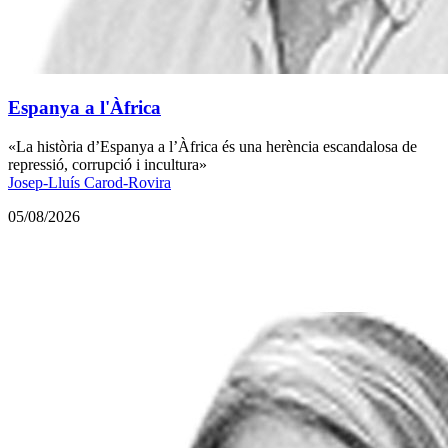
Espanya a l'Àfrica
«La història d’Espanya a l’Àfrica és una herència escandalosa de
repressió, corrupció i incultura»
Josep-Lluís Carod-Rovira
05/08/2026