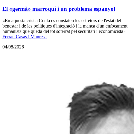
El «germà» marroquí i un problema espanyol
«En aquesta crisi a Ceuta es constaten les estretors de l'estat del
benestar i de les polítiques d'integració i la manca d'un enfocament
humanista que queda del tot soterrat pel securitari i economicista»
Ferran Casas i Manresa
04/08/2026