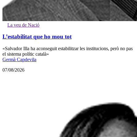
La veu de Nació
L’estabilitat que ho mou tot
«Salvador Illa ha aconseguit estabilitzar les institucions, però no pas
el sistema polític català»
Germà Capdevila
07/08/2026