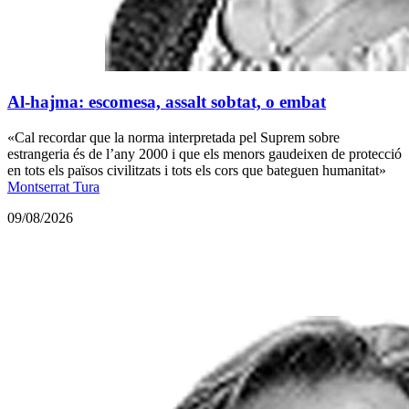
Al-hajma: escomesa, assalt sobtat, o embat
«Cal recordar que la norma interpretada pel Suprem sobre
estrangeria és de l’any 2000 i que els menors gaudeixen de protecció
en tots els països civilitzats i tots els cors que bateguen humanitat»
Montserrat Tura
09/08/2026