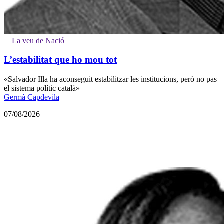
La veu de Nació
L’estabilitat que ho mou tot
«Salvador Illa ha aconseguit estabilitzar les institucions, però no pas
el sistema polític català»
Germà Capdevila
07/08/2026