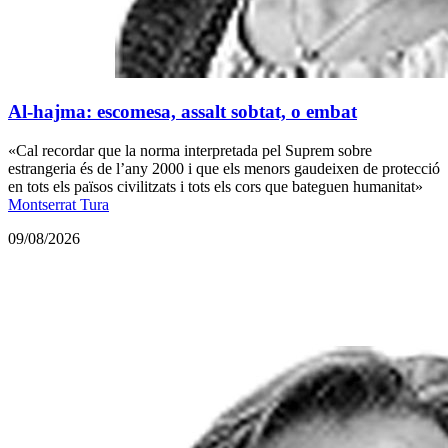
Al-hajma: escomesa, assalt sobtat, o embat
«Cal recordar que la norma interpretada pel Suprem sobre
estrangeria és de l’any 2000 i que els menors gaudeixen de protecció
en tots els països civilitzats i tots els cors que bateguen humanitat»
Montserrat Tura
09/08/2026