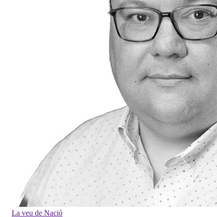
La veu de Nació