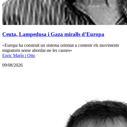
Ceuta, Lampedusa i Gaza miralls d’Europa
«Europa ha construït un sistema orientat a contenir els moviments
migratoris sense abordar-ne les causes»
Enric Marín i Otto
09/08/2026