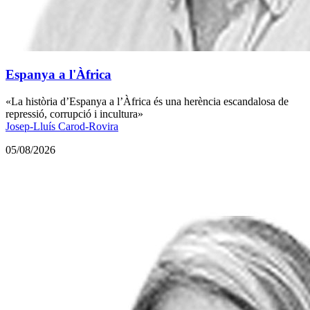
Espanya a l'Àfrica
«La història d’Espanya a l’Àfrica és una herència escandalosa de
repressió, corrupció i incultura»
Josep-Lluís Carod-Rovira
05/08/2026