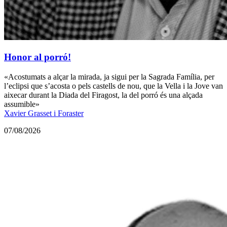
Honor al porró!
«Acostumats a alçar la mirada, ja sigui per la Sagrada Família, per
l’eclipsi que s’acosta o pels castells de nou, que la Vella i la Jove van
aixecar durant la Diada del Firagost, la del porró és una alçada
assumible»
Xavier Grasset i Foraster
07/08/2026