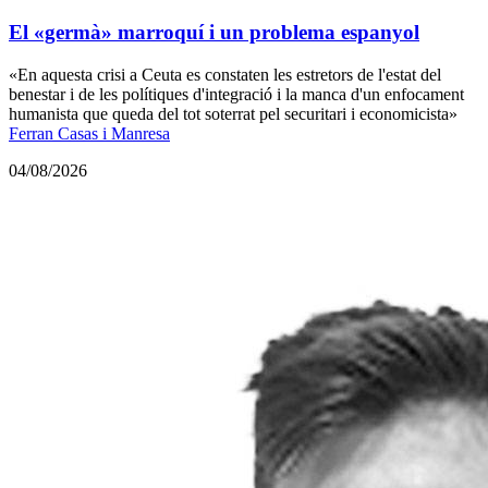
El «germà» marroquí i un problema espanyol
«En aquesta crisi a Ceuta es constaten les estretors de l'estat del
benestar i de les polítiques d'integració i la manca d'un enfocament
humanista que queda del tot soterrat pel securitari i economicista»
Ferran Casas i Manresa
04/08/2026