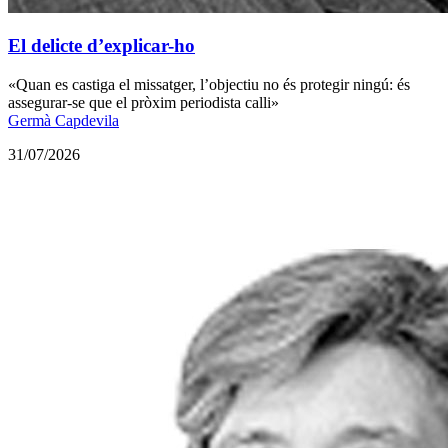
El delicte d’explicar-ho
«Quan es castiga el missatger, l’objectiu no és protegir ningú: és
assegurar-se que el pròxim periodista calli»
Germà Capdevila
31/07/2026