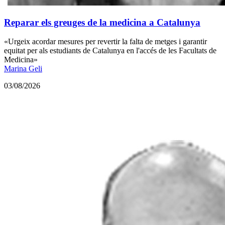
Reparar els greuges de la medicina a Catalunya
«Urgeix acordar mesures per revertir la falta de metges i garantir
equitat per als estudiants de Catalunya en l'accés de les Facultats de
Medicina»
Marina Geli
03/08/2026