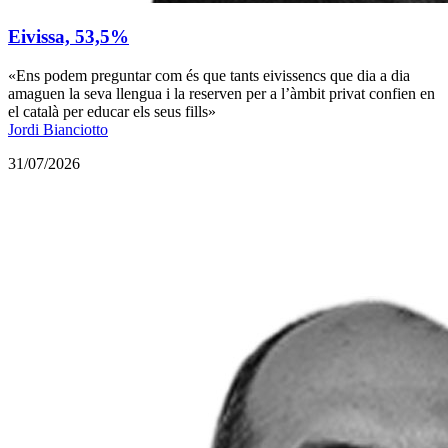
Eivissa, 53,5%
«Ens podem preguntar com és que tants eivissencs que dia a dia
amaguen la seva llengua i la reserven per a l’àmbit privat confien en
el català per educar els seus fills»
Jordi Bianciotto
31/07/2026