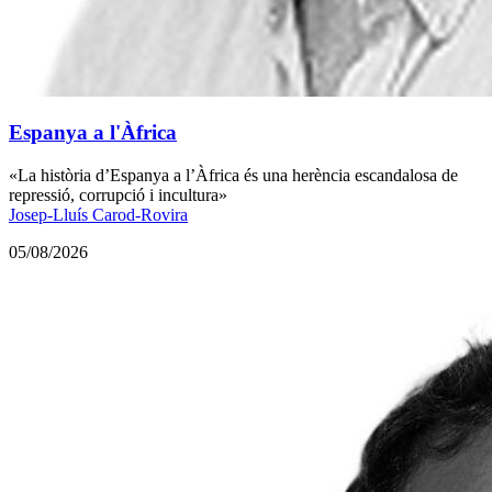
Espanya a l'Àfrica
«La història d’Espanya a l’Àfrica és una herència escandalosa de
repressió, corrupció i incultura»
Josep-Lluís Carod-Rovira
05/08/2026