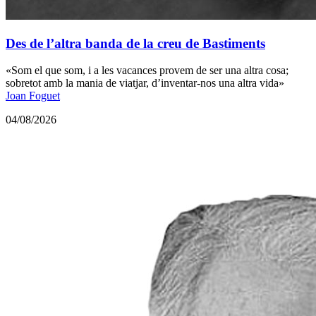
Des de l’altra banda de la creu de Bastiments
«Som el que som, i a les vacances provem de ser una altra cosa;
sobretot amb la mania de viatjar, d’inventar-nos una altra vida»
Joan Foguet
04/08/2026