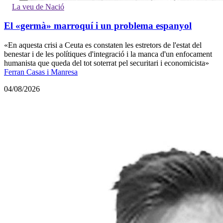
La veu de Nació
El «germà» marroquí i un problema espanyol
«En aquesta crisi a Ceuta es constaten les estretors de l'estat del
benestar i de les polítiques d'integració i la manca d'un enfocament
humanista que queda del tot soterrat pel securitari i economicista»
Ferran Casas i Manresa
04/08/2026