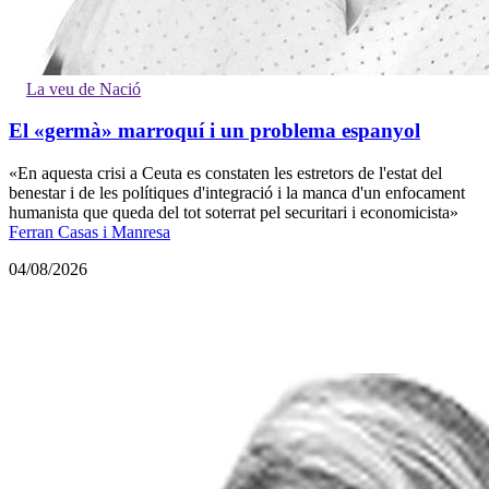
La veu de Nació
El «germà» marroquí i un problema espanyol
«En aquesta crisi a Ceuta es constaten les estretors de l'estat del
benestar i de les polítiques d'integració i la manca d'un enfocament
humanista que queda del tot soterrat pel securitari i economicista»
Ferran Casas i Manresa
04/08/2026