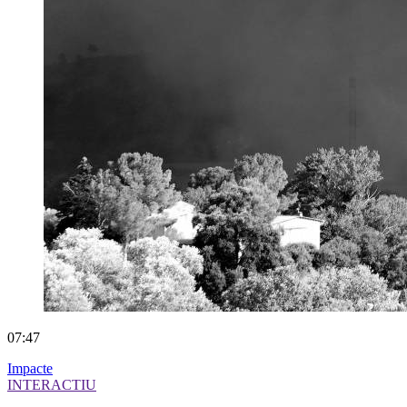
07:47
Impacte
INTERACTIU