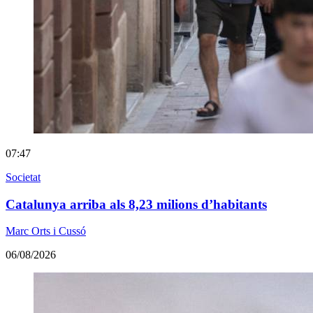
07:47
Societat
Catalunya arriba als 8,23 milions d’habitants
Marc Orts i Cussó
06/08/2026