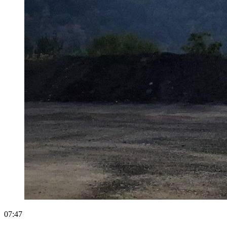
07:47