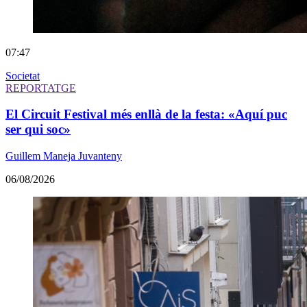
07:47
Societat
REPORTATGE
El Circuit Festival més enllà de la festa: «Aquí puc
ser qui soc»
Guillem Maneja Juvanteny
06/08/2026