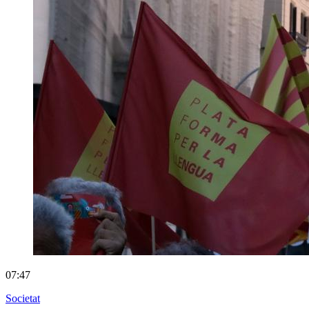
07:47
Societat