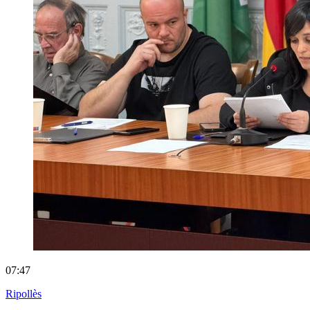
07:47
Ripollès