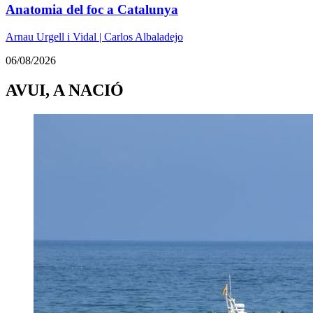
Anatomia del foc a Catalunya
Arnau Urgell i Vidal | Carlos Albaladejo
06/08/2026
AVUI, A NACIÓ