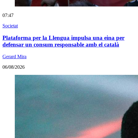
07:47
Societat
Plataforma per la Llengua impulsa una eina per
defensar un consum responsable amb el català
Gerard Mira
06/08/2026