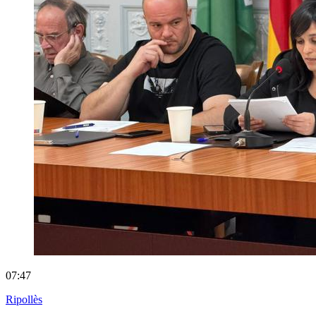
07:47
Ripollès