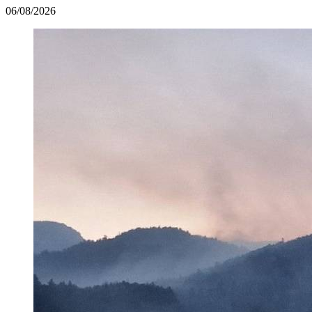
06/08/2026