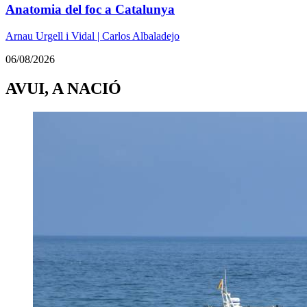
Anatomia del foc a Catalunya
Arnau Urgell i Vidal | Carlos Albaladejo
06/08/2026
AVUI, A NACIÓ