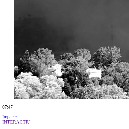
07:47
Impacte
INTERACTIU