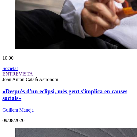
10:00
Societat
ENTREVISTA
Joan Anton Català
Astrònom
«Després d'un eclipsi, més gent s'implica en causes
socials»
Guillem Maneja
09/08/2026