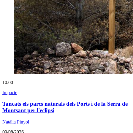
10:00
Impacte
Tancats els parcs naturals dels Ports i de la Serra de
Montsant per l'eclipsi
Natàlia Pinyol
09/08/2026