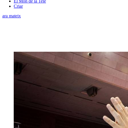
El Món de la Tele
Criar
ara mateix