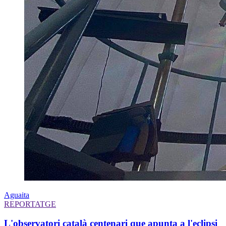
Aguaita
REPORTATGE
L'observatori català centenari que apunta a l'eclipsi