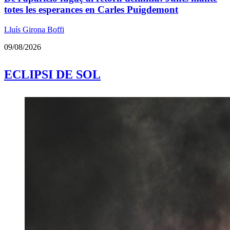
totes les esperances en Carles Puigdemont
Lluís Girona Boffi
09/08/2026
ECLIPSI DE SOL