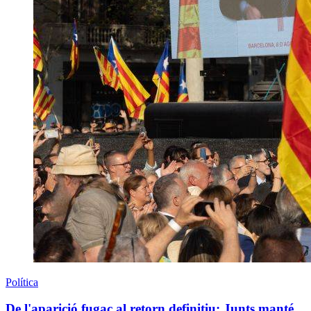
Política
De l'aparició fugaç al retorn definitiu: Junts manté