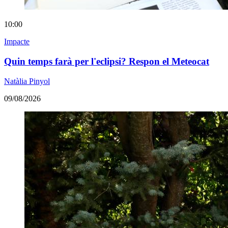
10:00
Impacte
Quin temps farà per l'eclipsi? Respon el Meteocat
Natàlia Pinyol
09/08/2026