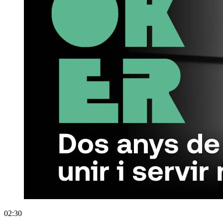
02:30