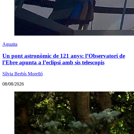
Aguaita
Un pont astronòmic de 121 anys: l’Observatori de
l’Ebre apunta a l’eclipsi amb sis telescopis
Sílvia Berbís Morelló
08/08/2026