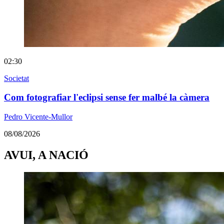
02:30
Societat
Com fotografiar l'eclipsi sense fer malbé la càmera
Pedro Vicente-Mullor
08/08/2026
AVUI, A NACIÓ