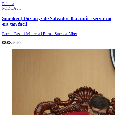
Política
PÒDCAST
Snooker | Dos anys de Salvador Illa: unir i servir no
era tan fàcil
Ferran Casas i Manresa | Bernat Surroca Albet
08/08/2026