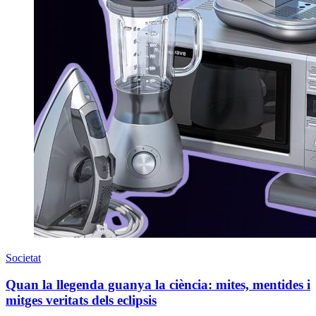
Societat
Quan la llegenda guanya la ciència: mites, mentides i
mitges veritats dels eclipsis