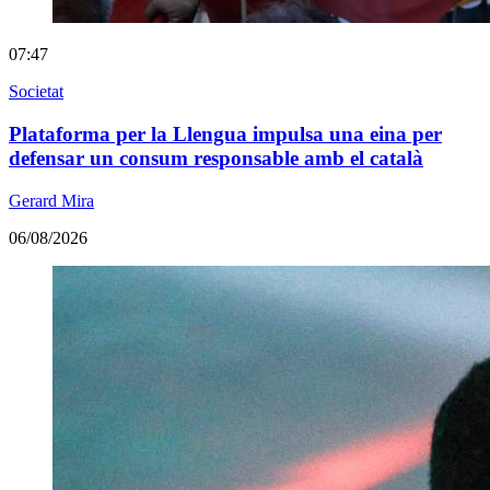
07:47
Societat
Plataforma per la Llengua impulsa una eina per
defensar un consum responsable amb el català
Gerard Mira
06/08/2026