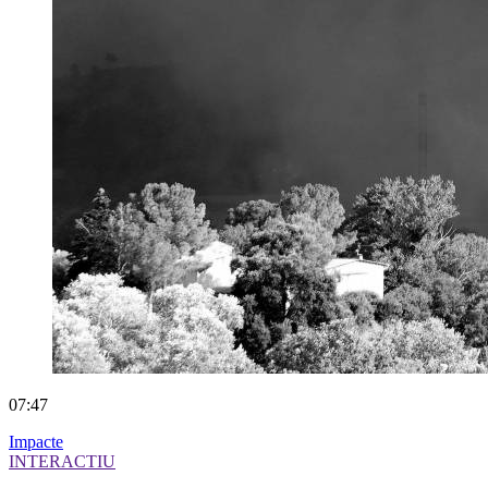
07:47
Impacte
INTERACTIU