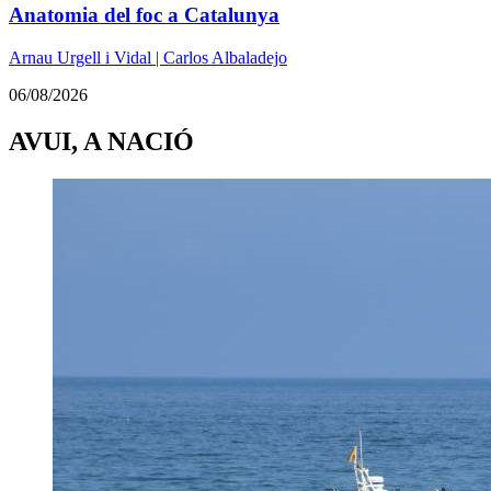
Anatomia del foc a Catalunya
Arnau Urgell i Vidal | Carlos Albaladejo
06/08/2026
AVUI, A NACIÓ