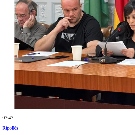
07:47
Ripollès