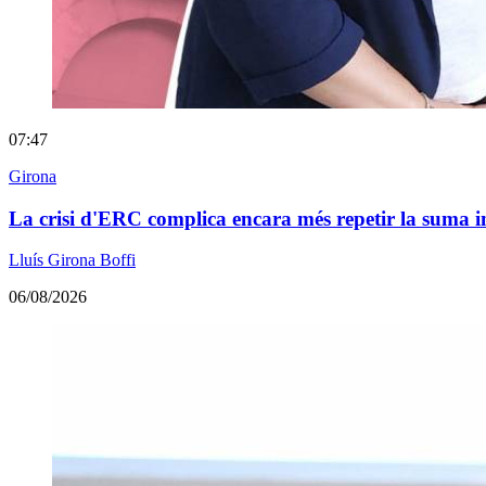
07:47
Girona
La crisi d'ERC complica encara més repetir la suma 
Lluís Girona Boffi
06/08/2026