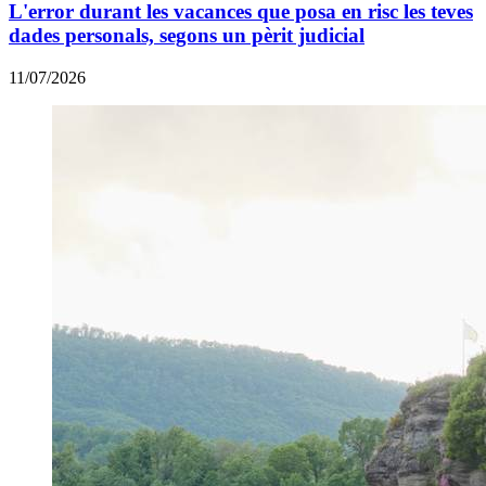
L'error durant les vacances que posa en risc les teves
dades personals, segons un pèrit judicial
11/07/2026