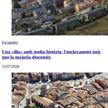
Escapades
Una «illa» amb molta història: l'enclavament únic
que la majoria desconeix
12/07/2026