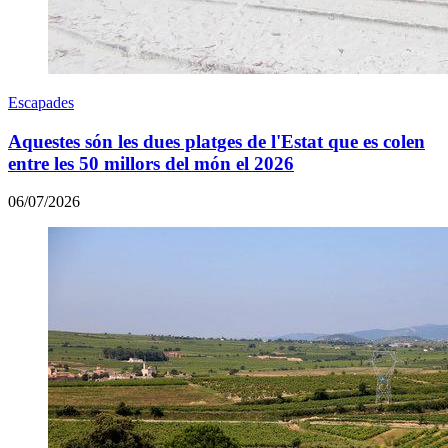
Escapades
Aquestes són les dues platges de l'Estat que es colen
entre les 50 millors del món el 2026
06/07/2026