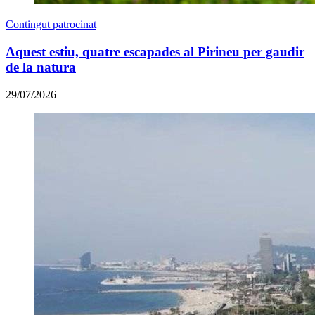
Contingut patrocinat
Aquest estiu, quatre escapades al Pirineu per gaudir
de la natura
29/07/2026