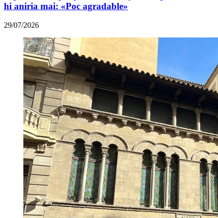
hi aniria mai: «Poc agradable»
29/07/2026