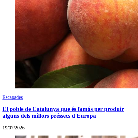
Escapades
El poble de Catalunya que és famós per produir
alguns dels millors préssecs d'Europa
19/07/2026