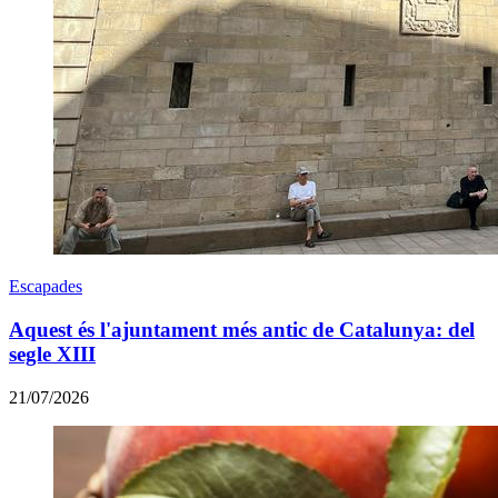
Escapades
Aquest és l'ajuntament més antic de Catalunya: del
segle XIII
21/07/2026