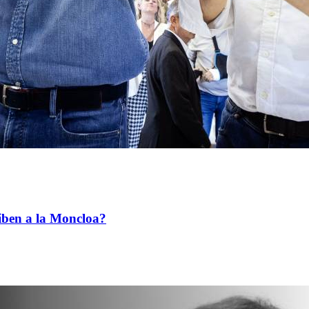
riben a la Moncloa?