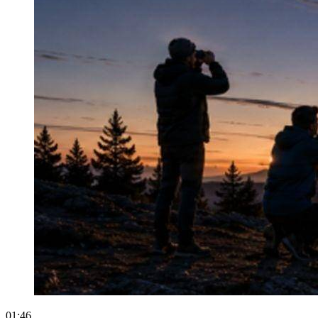
01:46