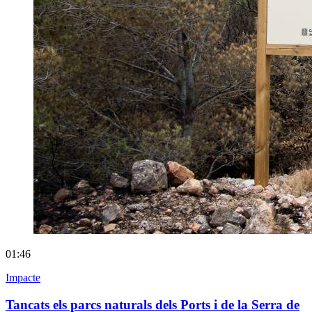
01:46
Impacte
Tancats els parcs naturals dels Ports i de la Serra de