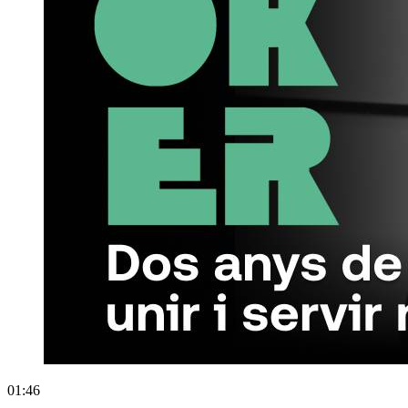
01:46