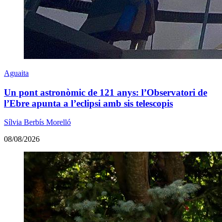
Aguaita
Un pont astronòmic de 121 anys: l’Observatori de
l’Ebre apunta a l’eclipsi amb sis telescopis
Sílvia Berbís Morelló
08/08/2026