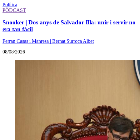
Política
PÒDCAST
Snooker | Dos anys de Salvador Illa: unir i servir no
era tan fàcil
Ferran Casas i Manresa | Bernat Surroca Albet
08/08/2026