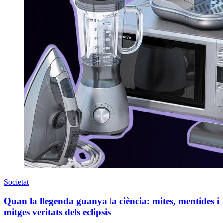
Societat
Quan la llegenda guanya la ciència: mites, mentides i
mitges veritats dels eclipsis