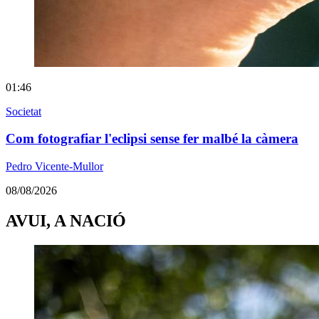
01:46
Societat
Com fotografiar l'eclipsi sense fer malbé la càmera
Pedro Vicente-Mullor
08/08/2026
AVUI, A NACIÓ