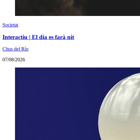
Societat
Interactiu | El dia es farà nit
Chus del Río
07/08/2026