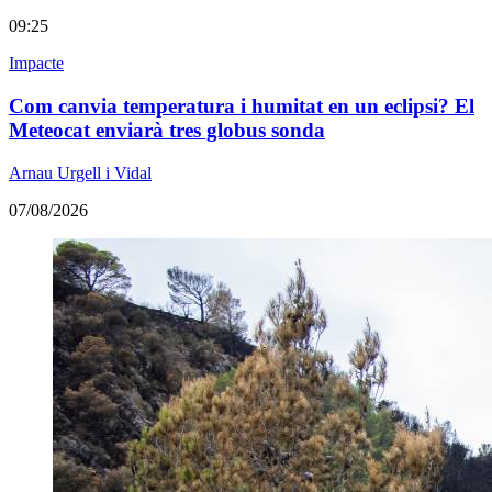
09:25
Impacte
Com canvia temperatura i humitat en un eclipsi? El
Meteocat enviarà tres globus sonda
Arnau Urgell i Vidal
07/08/2026