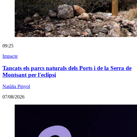
09:25
Impacte
Tancats els parcs naturals dels Ports i de la Serra de
Montsant per l'eclipsi
Natàlia Pinyol
07/08/2026