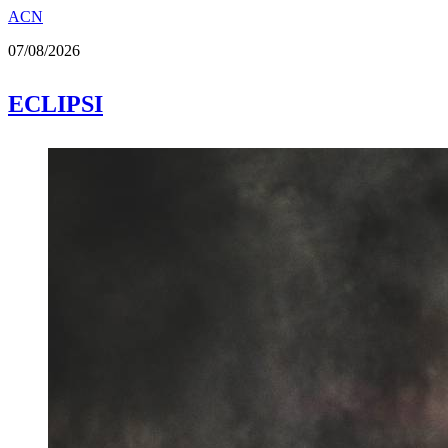
ACN
07/08/2026
ECLIPSI