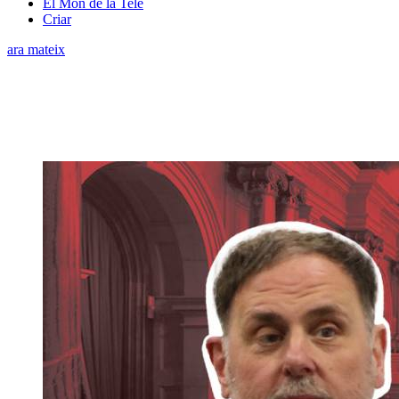
El Món de la Tele
Criar
ara mateix