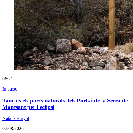
06:21
Impacte
Tancats els parcs naturals dels Ports i de la Serra de
Montsant per l'eclipsi
Natàlia Pinyol
07/08/2026