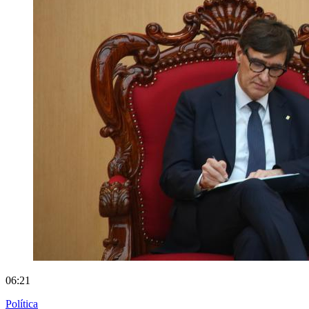
06:21
Política