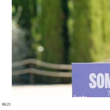
06:21