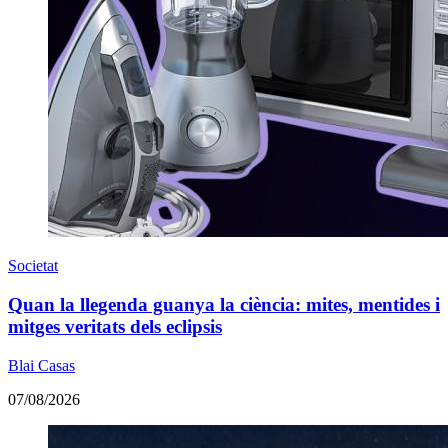
Societat
Quan la llegenda guanya la ciència: mites, mentides i
mitges veritats dels eclipsis
Blai Casas
07/08/2026