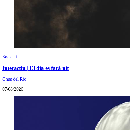
Societat
Interactiu | El dia es farà nit
Chus del Río
07/08/2026