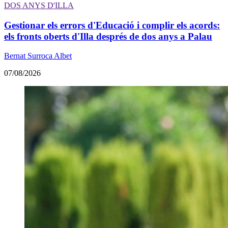
DOS ANYS D'ILLA
Gestionar els errors d'Educació i complir els acords:
els fronts oberts d'Illa després de dos anys a Palau
Bernat Surroca Albet
07/08/2026