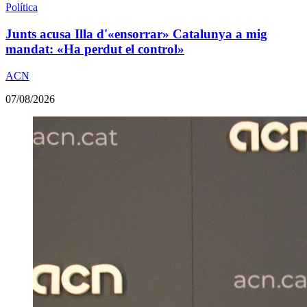
Política
Junts acusa Illa d'«ensorrar» Catalunya a mig
mandat: «Ha perdut el control»
ACN
07/08/2026