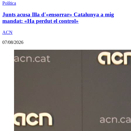
Política
Junts acusa Illa d'«ensorrar» Catalunya a mig
mandat: «Ha perdut el control»
ACN
07/08/2026