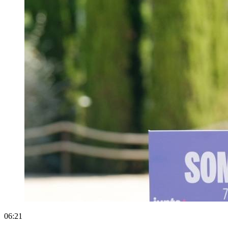
06:21