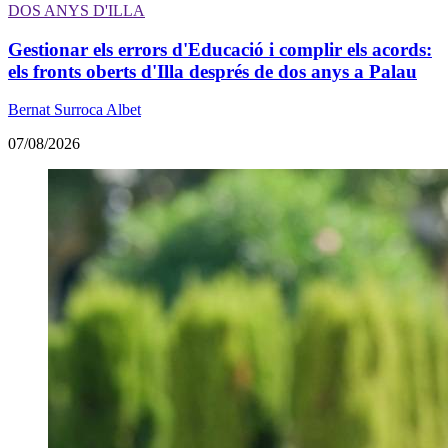
DOS ANYS D'ILLA
Gestionar els errors d'Educació i complir els acords:
els fronts oberts d'Illa després de dos anys a Palau
Bernat Surroca Albet
07/08/2026