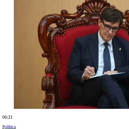
06:21
Política