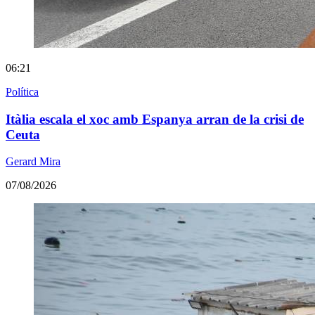
06:21
Política
Itàlia escala el xoc amb Espanya arran de la crisi de
Ceuta
Gerard Mira
07/08/2026