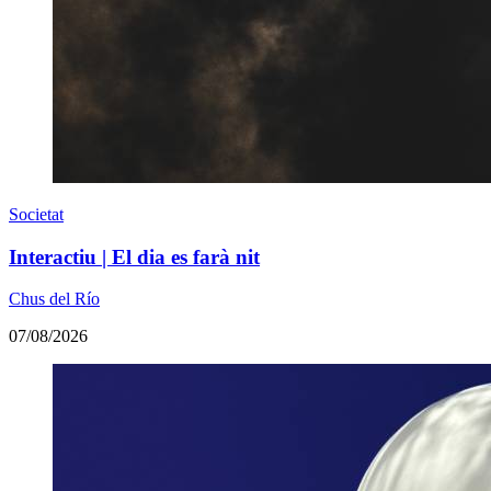
Societat
Interactiu | El dia es farà nit
Chus del Río
07/08/2026