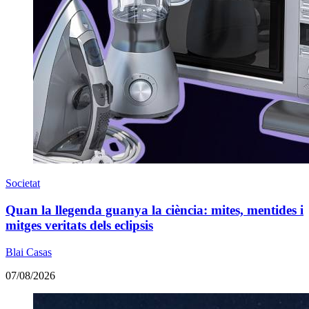
Societat
Quan la llegenda guanya la ciència: mites, mentides i
mitges veritats dels eclipsis
Blai Casas
07/08/2026