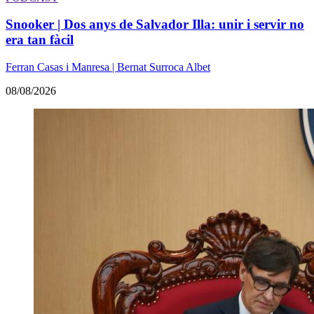
Snooker | Dos anys de Salvador Illa: unir i servir no
era tan fàcil
Ferran Casas i Manresa | Bernat Surroca Albet
08/08/2026