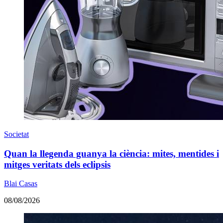
Societat
Quan la llegenda guanya la ciència: mites, mentides i
mitges veritats dels eclipsis
Blai Casas
08/08/2026