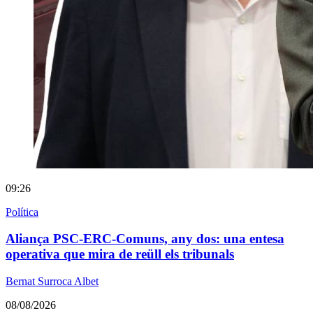
09:26
Política
Aliança PSC-ERC-Comuns, any dos: una entesa
operativa que mira de reüll els tribunals
Bernat Surroca Albet
08/08/2026