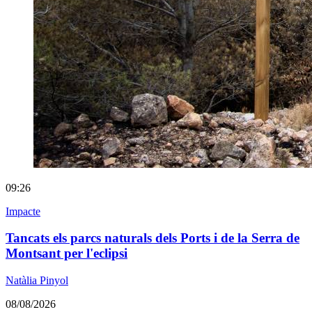
09:26
Impacte
Tancats els parcs naturals dels Ports i de la Serra de
Montsant per l'eclipsi
Natàlia Pinyol
08/08/2026