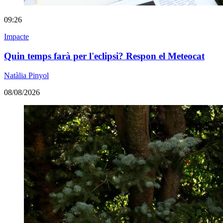
09:26
Impacte
Quin temps farà per l'eclipsi? Respon el Meteocat
Natàlia Pinyol
08/08/2026