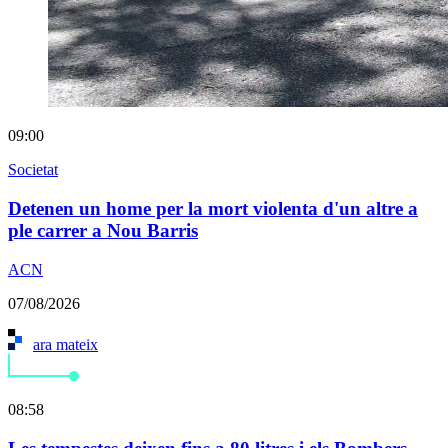
09:00
Societat
Detenen un home per la mort violenta d'un altre a
ple carrer a Nou Barris
ACN
07/08/2026
ara mateix
08:58