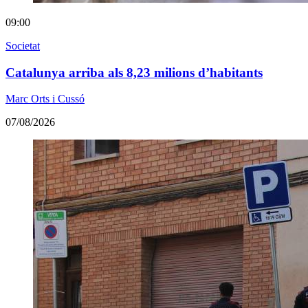
09:00
Societat
Catalunya arriba als 8,23 milions d’habitants
Marc Orts i Cussó
07/08/2026