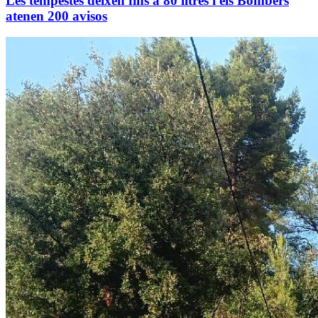
Les tempestes deixen fins a 80 litres i els Bombers
atenen 200 avisos