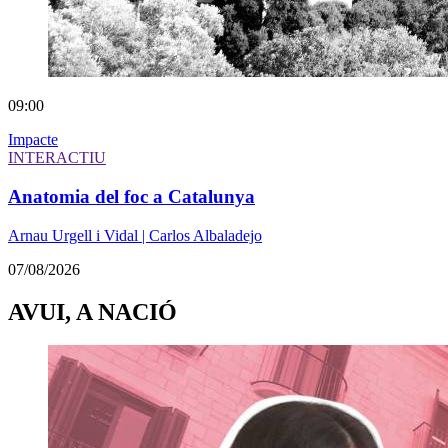
09:00
Impacte
INTERACTIU
Anatomia del foc a Catalunya
Arnau Urgell i Vidal | Carlos Albaladejo
07/08/2026
AVUI, A NACIÓ