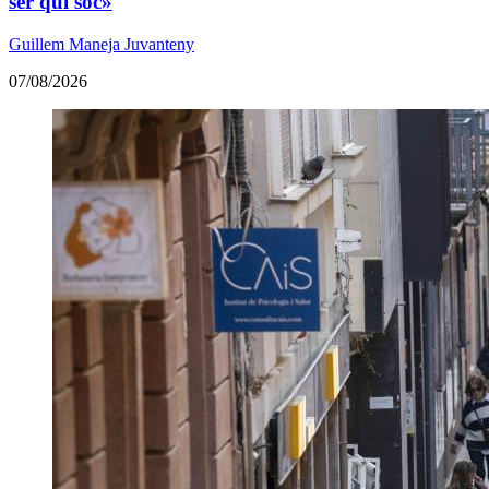
ser qui soc»
Guillem Maneja Juvanteny
07/08/2026