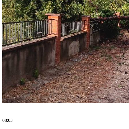
08:03