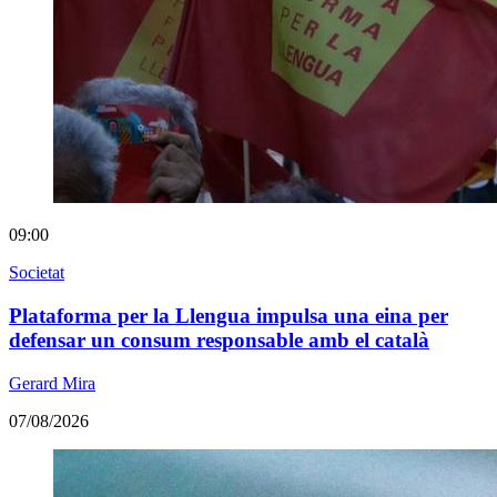
09:00
Societat
Plataforma per la Llengua impulsa una eina per
defensar un consum responsable amb el català
Gerard Mira
07/08/2026