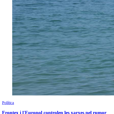
Política
Frontex i l'Europol controlen les xarxes pel rumor