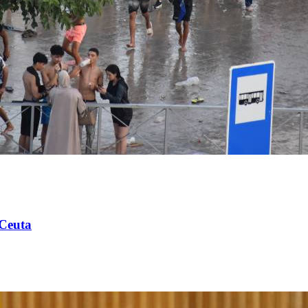
 Ceuta