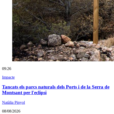
09:26
Impacte
Tancats els parcs naturals dels Ports i de la Serra de
Montsant per l'eclipsi
Natàlia Pinyol
08/08/2026