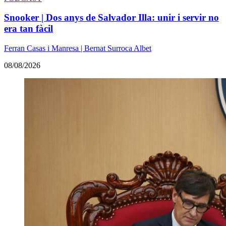
Snooker | Dos anys de Salvador Illa: unir i servir no
era tan fàcil
Ferran Casas i Manresa | Bernat Surroca Albet
08/08/2026