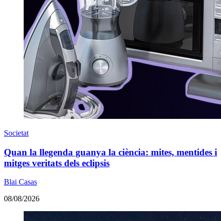
Societat
Quan la llegenda guanya la ciència: mites, mentides i
mitges veritats dels eclipsis
Blai Casas
08/08/2026