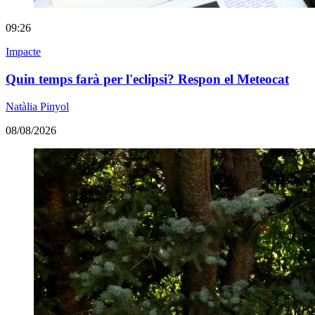
09:26
Impacte
Quin temps farà per l'eclipsi? Respon el Meteocat
Natàlia Pinyol
08/08/2026