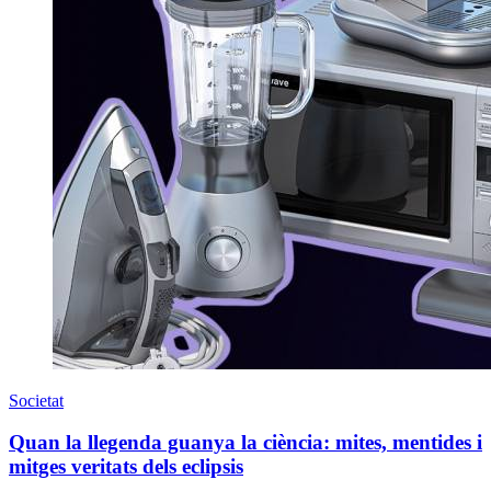
Societat
Quan la llegenda guanya la ciència: mites, mentides i
mitges veritats dels eclipsis