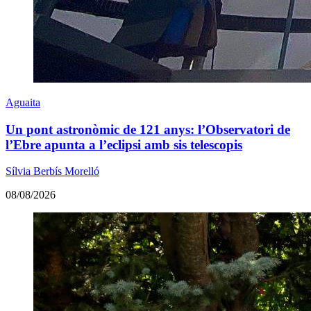
Aguaita
Un pont astronòmic de 121 anys: l’Observatori de
l’Ebre apunta a l’eclipsi amb sis telescopis
Sílvia Berbís Morelló
08/08/2026