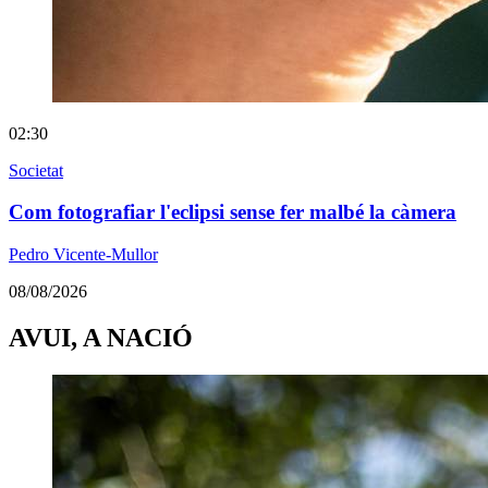
02:30
Societat
Com fotografiar l'eclipsi sense fer malbé la càmera
Pedro Vicente-Mullor
08/08/2026
AVUI, A NACIÓ