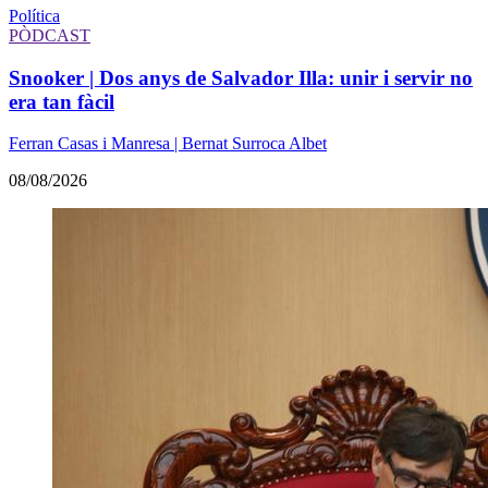
Política
PÒDCAST
Snooker | Dos anys de Salvador Illa: unir i servir no
era tan fàcil
Ferran Casas i Manresa | Bernat Surroca Albet
08/08/2026