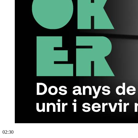
02:30