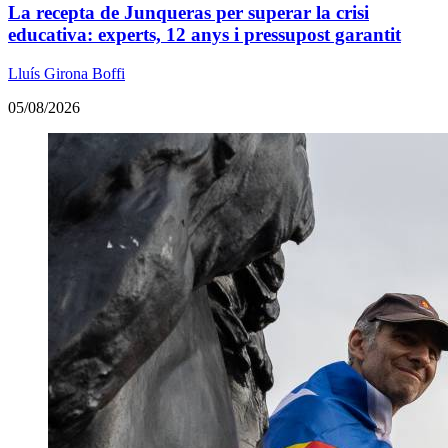
La recepta de Junqueras per superar la crisi
educativa: experts, 12 anys i pressupost garantit
Lluís Girona Boffi
05/08/2026