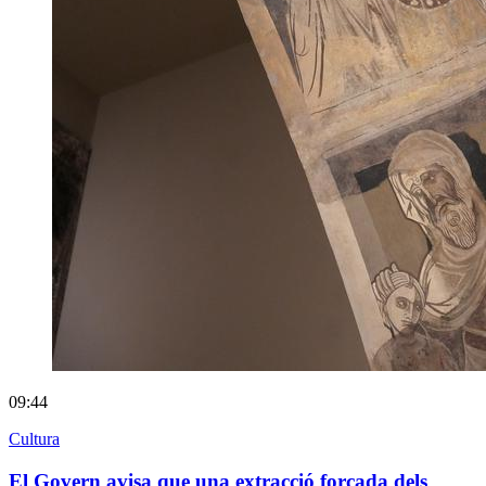
09:44
Cultura
El Govern avisa que una extracció forçada dels