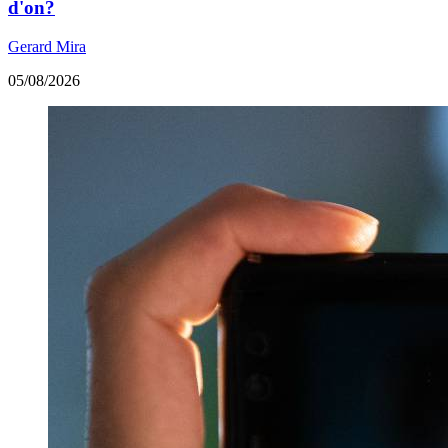
d'on?
Gerard Mira
05/08/2026