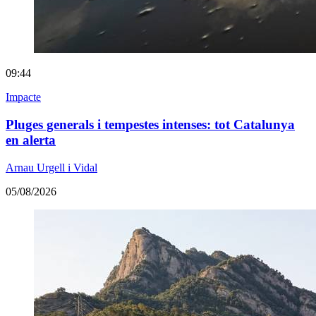
09:44
Impacte
Pluges generals i tempestes intenses: tot Catalunya
en alerta
Arnau Urgell i Vidal
05/08/2026