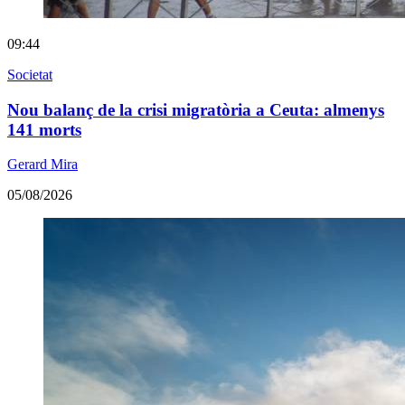
09:44
Societat
Nou balanç de la crisi migratòria a Ceuta: almenys
141 morts
Gerard Mira
05/08/2026