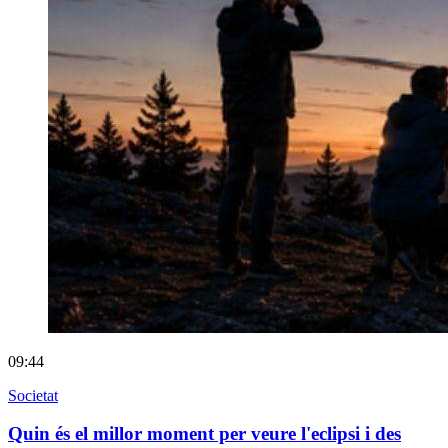
09:44
Societat
Quin és el millor moment per veure l'eclipsi i des