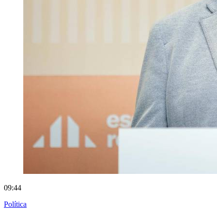
09:44
Política