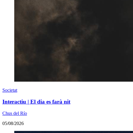
Societat
Interactiu | El dia es farà nit
Chus del Río
05/08/2026