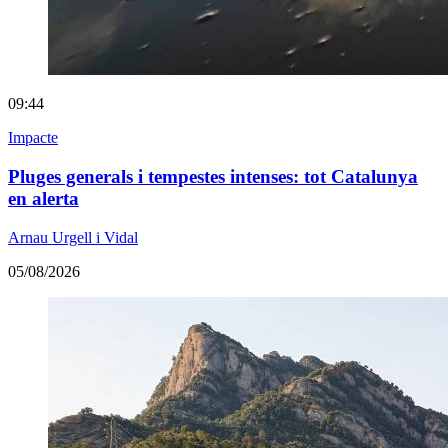
09:44
Impacte
Pluges generals i tempestes intenses: tot Catalunya
en alerta
Arnau Urgell i Vidal
05/08/2026