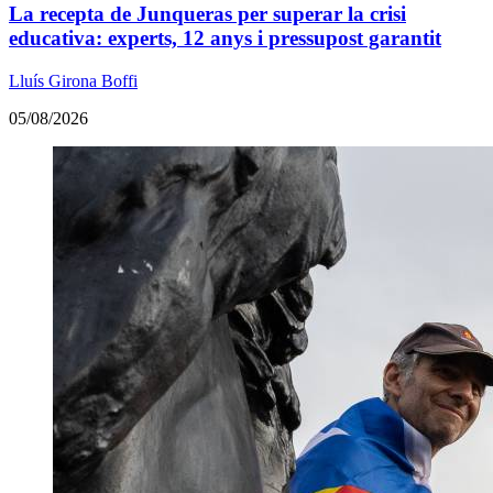
La recepta de Junqueras per superar la crisi
educativa: experts, 12 anys i pressupost garantit
Lluís Girona Boffi
05/08/2026