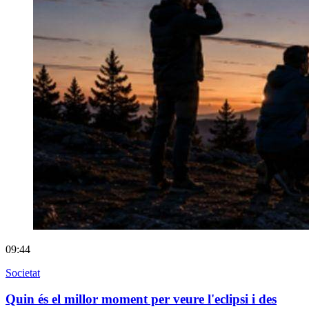
09:44
Societat
Quin és el millor moment per veure l'eclipsi i des