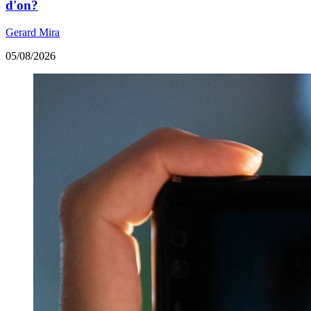
d'on?
Gerard Mira
05/08/2026