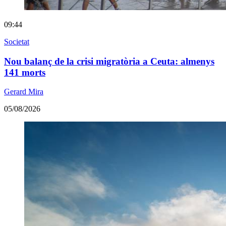
09:44
Societat
Nou balanç de la crisi migratòria a Ceuta: almenys
141 morts
Gerard Mira
05/08/2026