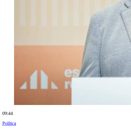
09:44
Política