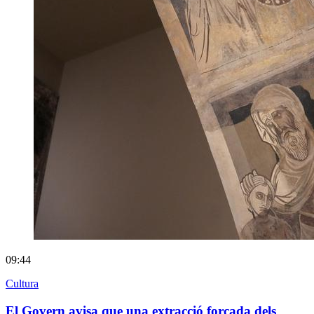
09:44
Cultura
El Govern avisa que una extracció forçada dels