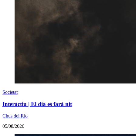
Societat
Interactiu | El dia es farà nit
Chus del Río
05/08/2026