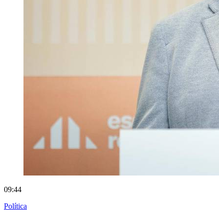
09:44
Política