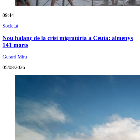
09:44
Societat
Nou balanç de la crisi migratòria a Ceuta: almenys
141 morts
Gerard Mira
05/08/2026