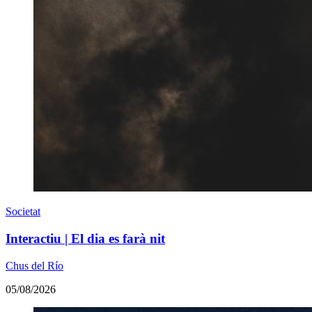
Societat
Interactiu | El dia es farà nit
Chus del Río
05/08/2026