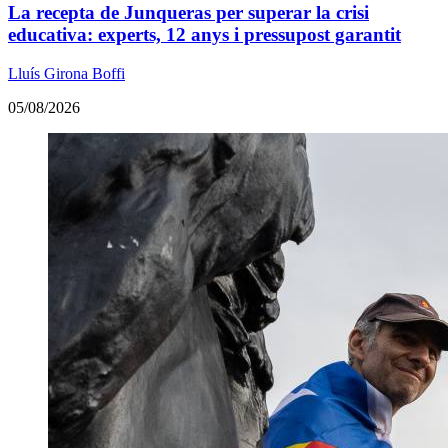
La recepta de Junqueras per superar la crisi
educativa: experts, 12 anys i pressupost garantit
Lluís Girona Boffi
05/08/2026