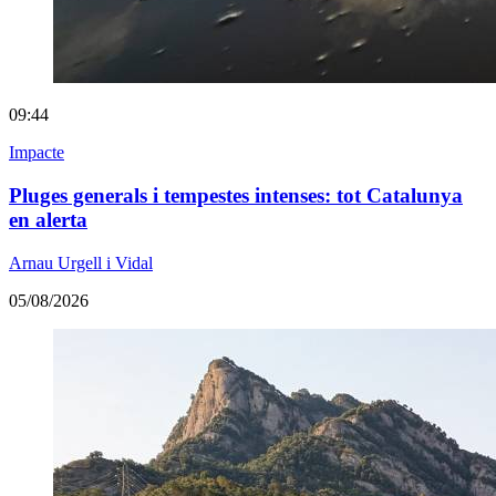
09:44
Impacte
Pluges generals i tempestes intenses: tot Catalunya
en alerta
Arnau Urgell i Vidal
05/08/2026