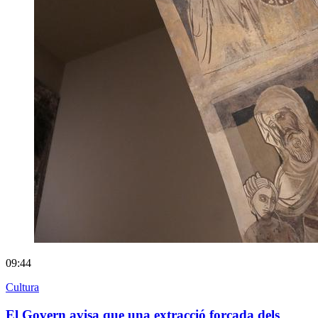
09:44
Cultura
El Govern avisa que una extracció forçada dels