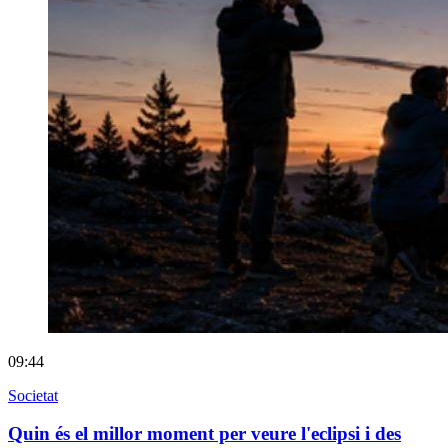
09:44
Societat
Quin és el millor moment per veure l'eclipsi i des