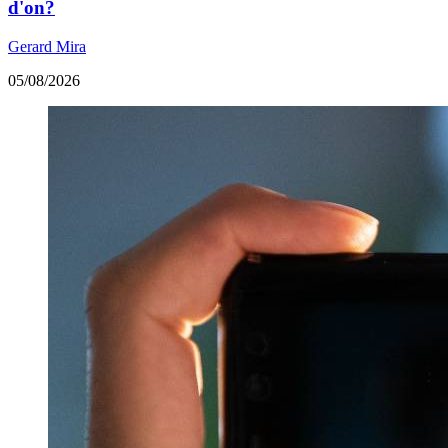
d'on?
Gerard Mira
05/08/2026