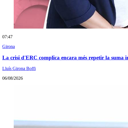
07:47
Girona
La crisi d'ERC complica encara més repetir la suma 
Lluís Girona Boffi
06/08/2026