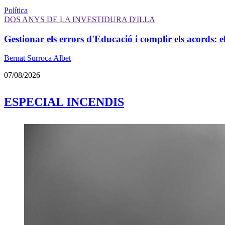
Política
DOS ANYS DE LA INVESTIDURA D'ILLA
Gestionar els errors d'Educació i complir els acords: e
Bernat Surroca Albet
07/08/2026
ESPECIAL INCENDIS