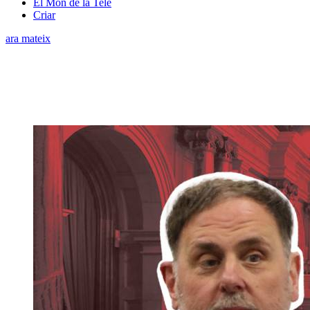
El Món de la Tele
Criar
ara mateix