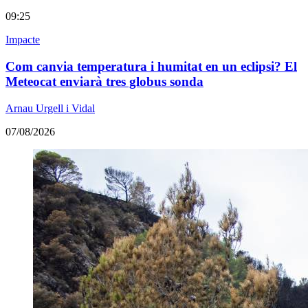
09:25
Impacte
Com canvia temperatura i humitat en un eclipsi? El
Meteocat enviarà tres globus sonda
Arnau Urgell i Vidal
07/08/2026