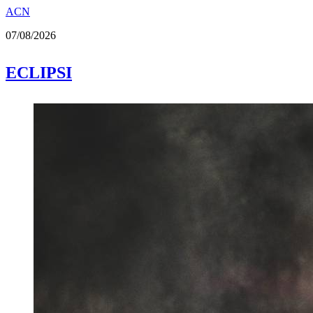
ACN
07/08/2026
ECLIPSI