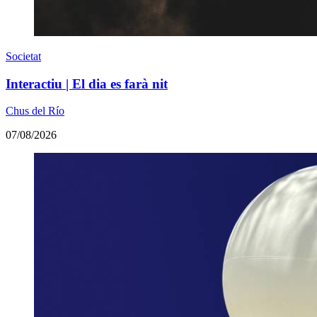
Societat
Interactiu | El dia es farà nit
Chus del Río
07/08/2026