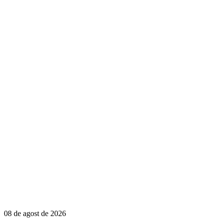
08 de agost de 2026