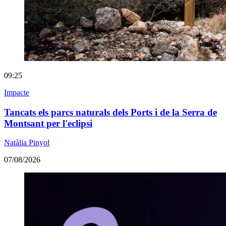
09:25
Impacte
Tancats els parcs naturals dels Ports i de la Serra de
Montsant per l'eclipsi
Natàlia Pinyol
07/08/2026