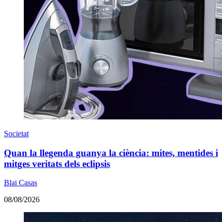
Societat
Quan la llegenda guanya la ciència: mites, mentides i
mitges veritats dels eclipsis
Blai Casas
08/08/2026