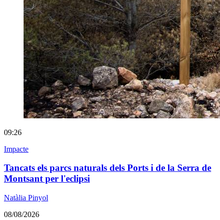
09:26
Impacte
Tancats els parcs naturals dels Ports i de la Serra de
Montsant per l'eclipsi
Natàlia Pinyol
08/08/2026