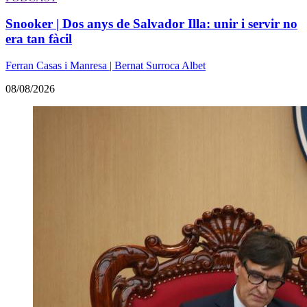
Snooker | Dos anys de Salvador Illa: unir i servir no
era tan fàcil
Ferran Casas i Manresa | Bernat Surroca Albet
08/08/2026