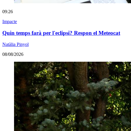
09:26
Impacte
Quin temps farà per l'eclipsi? Respon el Meteocat
Natàlia Pinyol
08/08/2026