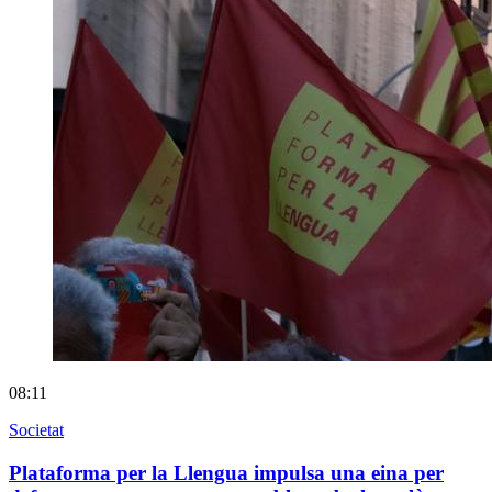
08:11
Societat
Plataforma per la Llengua impulsa una eina per