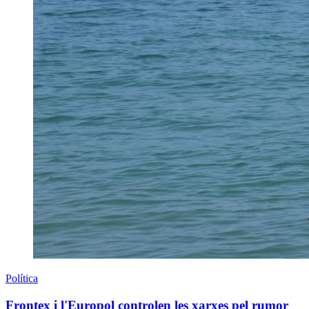
Política
Frontex i l'Europol controlen les xarxes pel rumor