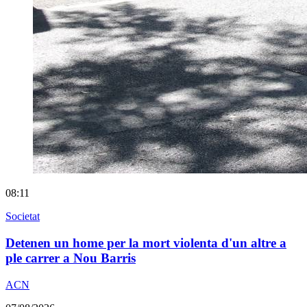
08:11
Societat
Detenen un home per la mort violenta d'un altre a
ple carrer a Nou Barris
ACN