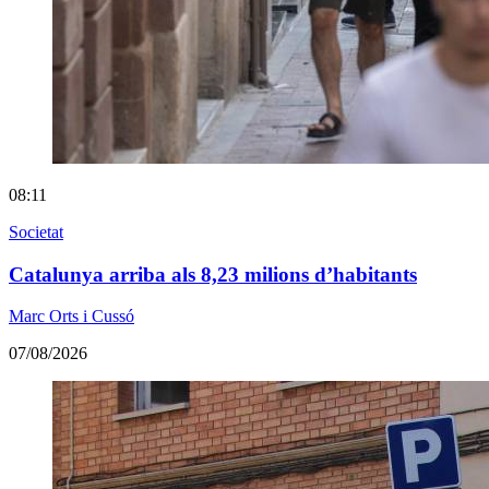
08:11
Societat
Catalunya arriba als 8,23 milions d’habitants
Marc Orts i Cussó
07/08/2026