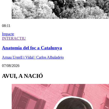
08:11
Impacte
INTERACTIU
Anatomia del foc a Catalunya
Arnau Urgell i Vidal | Carlos Albaladejo
07/08/2026
AVUI, A NACIÓ