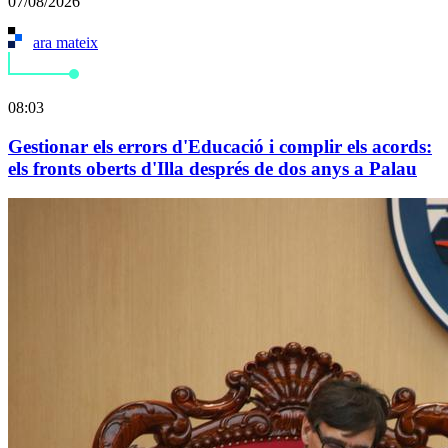
07/08/2026
ara mateix
08:03
Gestionar els errors d'Educació i complir els acords:
els fronts oberts d'Illa després de dos anys a Palau