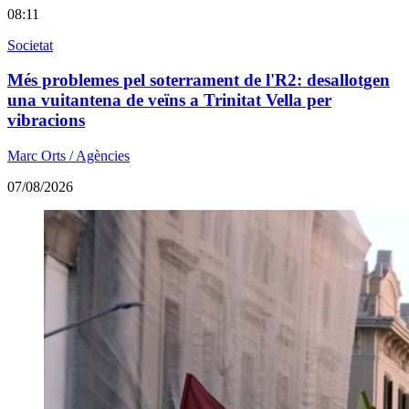
08:11
Societat
Més problemes pel soterrament de l'R2: desallotgen
una vuitantena de veïns a Trinitat Vella per
vibracions
Marc Orts / Agències
07/08/2026