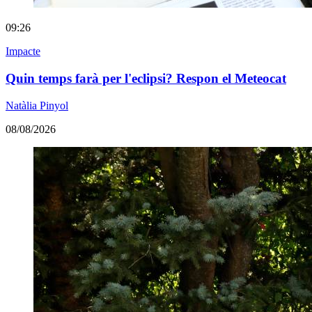
09:26
Impacte
Quin temps farà per l'eclipsi? Respon el Meteocat
Natàlia Pinyol
08/08/2026