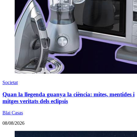
Societat
Quan la llegenda guanya la ciència: mites, mentides i
mitges veritats dels eclipsis
Blai Casas
08/08/2026