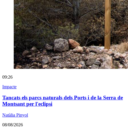
09:26
Impacte
Tancats els parcs naturals dels Ports i de la Serra de
Montsant per l'eclipsi
Natàlia Pinyol
08/08/2026