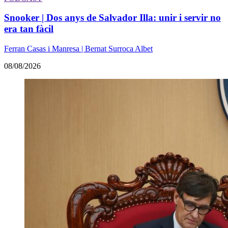
Snooker | Dos anys de Salvador Illa: unir i servir no
era tan fàcil
Ferran Casas i Manresa | Bernat Surroca Albet
08/08/2026