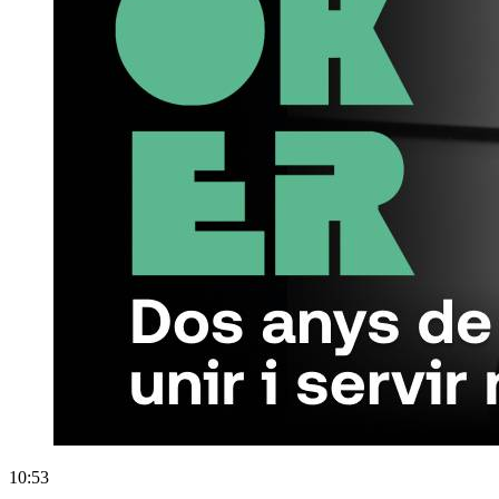
10:53