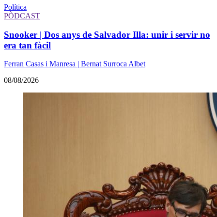
Política
PÒDCAST
Snooker | Dos anys de Salvador Illa: unir i servir no
era tan fàcil
Ferran Casas i Manresa | Bernat Surroca Albet
08/08/2026