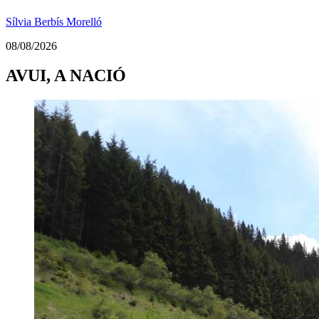
Sílvia Berbís Morelló
08/08/2026
AVUI, A NACIÓ