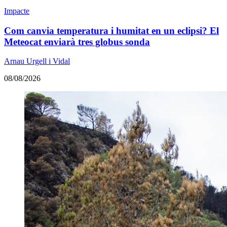
Impacte
Com canvia temperatura i humitat en un eclipsi? El
Meteocat enviarà tres globus sonda
Arnau Urgell i Vidal
08/08/2026