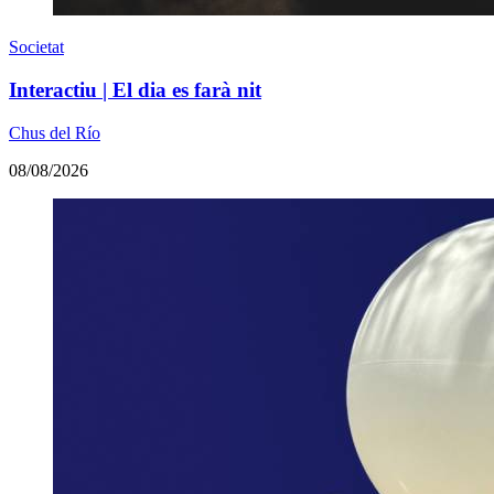
Societat
Interactiu | El dia es farà nit
Chus del Río
08/08/2026