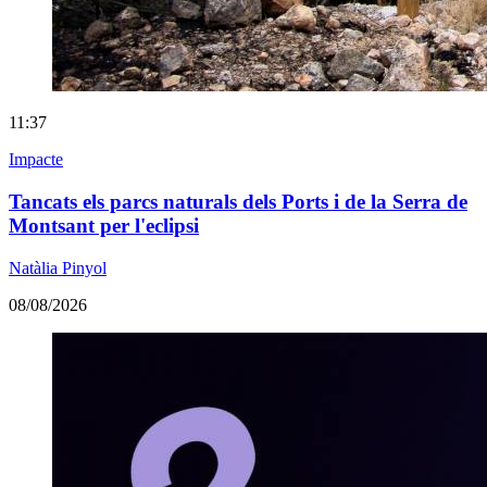
11:37
Impacte
Tancats els parcs naturals dels Ports i de la Serra de
Montsant per l'eclipsi
Natàlia Pinyol
08/08/2026