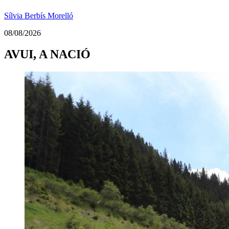
Sílvia Berbís Morelló
08/08/2026
AVUI, A NACIÓ