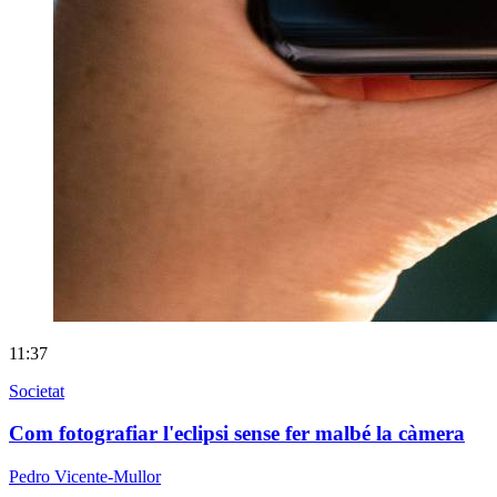
11:37
Societat
Com fotografiar l'eclipsi sense fer malbé la càmera
Pedro Vicente-Mullor