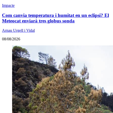
Impacte
Com canvia temperatura i humitat en un eclipsi? El
Meteocat enviarà tres globus sonda
Arnau Urgell i Vidal
08/08/2026