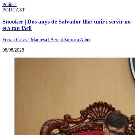
Política
PÒDCAST
Snooker | Dos anys de Salvador Illa: unir i servir no
era tan fàcil
Ferran Casas i Manresa | Bernat Surroca Albet
08/08/2026