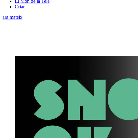
El Món de la Tele
Criar
ara mateix