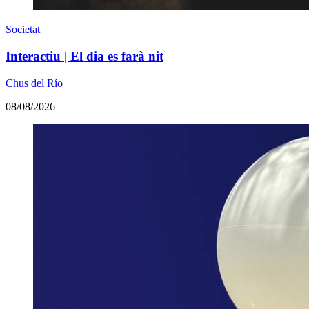
Societat
Interactiu | El dia es farà nit
Chus del Río
08/08/2026