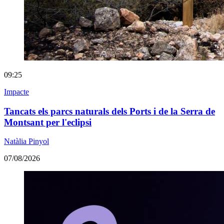
09:25
Impacte
Tancats els parcs naturals dels Ports i de la Serra de
Montsant per l'eclipsi
Natàlia Pinyol
07/08/2026