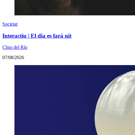
Societat
Interactiu | El dia es farà nit
Chus del Río
07/08/2026