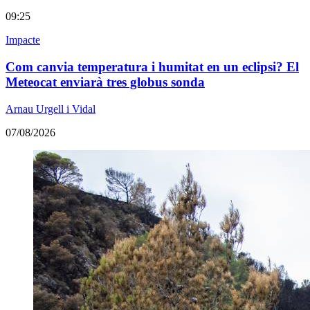
09:25
Impacte
Com canvia temperatura i humitat en un eclipsi? El
Meteocat enviarà tres globus sonda
Arnau Urgell i Vidal
07/08/2026