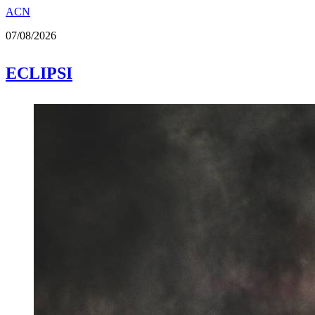
ACN
07/08/2026
ECLIPSI