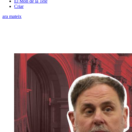
El Món de la Tele
Criar
ara mateix