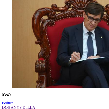
03:49
Política
DOS ANYS D'ILLA