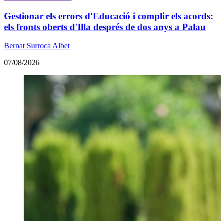
Gestionar els errors d'Educació i complir els acords:
els fronts oberts d'Illa després de dos anys a Palau
Bernat Surroca Albet
07/08/2026