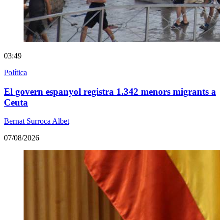
03:49
Política
El govern espanyol registra 1.342 menors migrants a
Ceuta
Bernat Surroca Albet
07/08/2026