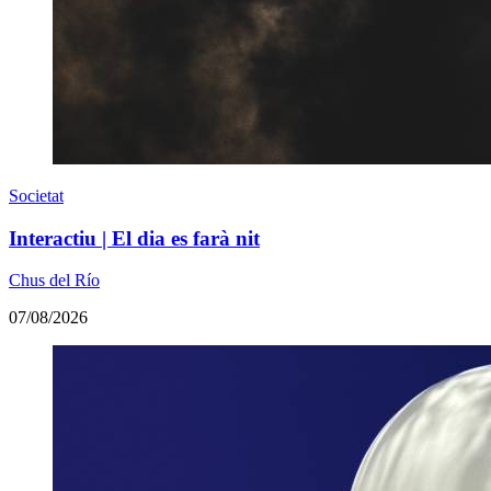
Societat
Interactiu | El dia es farà nit
Chus del Río
07/08/2026