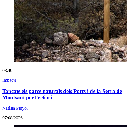
03:49
Impacte
Tancats els parcs naturals dels Ports i de la Serra de
Montsant per l'eclipsi
Natàlia Pinyol
07/08/2026