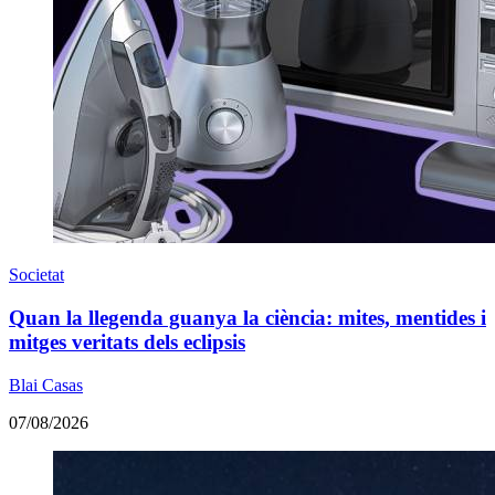
Societat
Quan la llegenda guanya la ciència: mites, mentides i
mitges veritats dels eclipsis
Blai Casas
07/08/2026