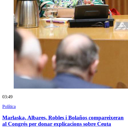
03:49
Política
Marlaska, Albares, Robles i Bolaños compareixeran
al Congrés per donar explicacions sobre Ceuta