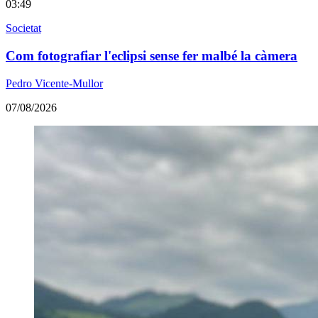
03:49
Societat
Com fotografiar l'eclipsi sense fer malbé la càmera
Pedro Vicente-Mullor
07/08/2026