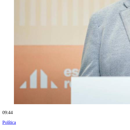
09:44
Política