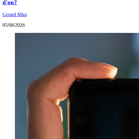
d'on?
Gerard Mira
05/08/2026