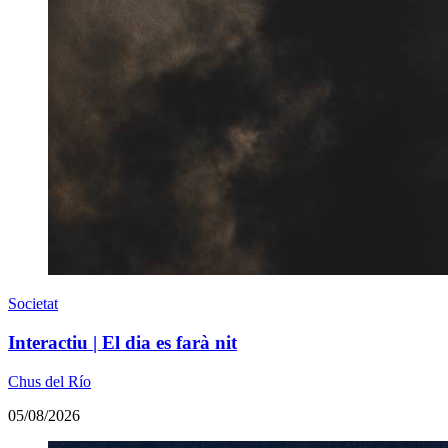
Societat
Interactiu | El dia es farà nit
Chus del Río
05/08/2026