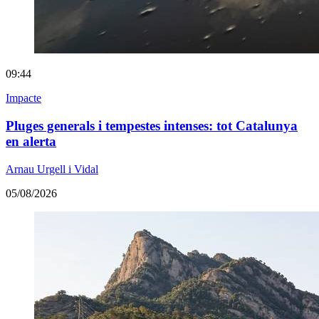
09:44
Impacte
Pluges generals i tempestes intenses: tot Catalunya
en alerta
Arnau Urgell i Vidal
05/08/2026