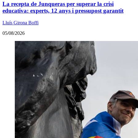
La recepta de Junqueras per superar la crisi
educativa: experts, 12 anys i pressupost garantit
Lluís Girona Boffi
05/08/2026