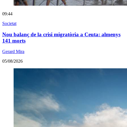
09:44
Societat
Nou balanç de la crisi migratòria a Ceuta: almenys
141 morts
Gerard Mira
05/08/2026