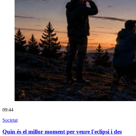
09:44
Societat
Quin és el millor moment per veure l'eclipsi i des