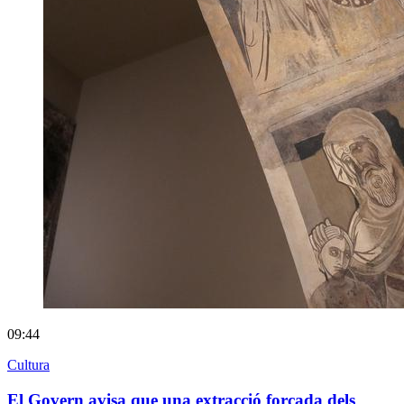
09:44
Cultura
El Govern avisa que una extracció forçada dels