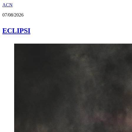
ACN
07/08/2026
ECLIPSI