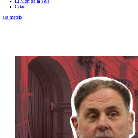
El Món de la Tele
Criar
ara mateix