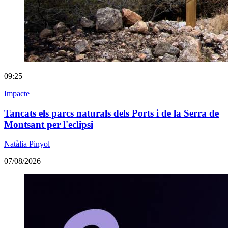
09:25
Impacte
Tancats els parcs naturals dels Ports i de la Serra de
Montsant per l'eclipsi
Natàlia Pinyol
07/08/2026