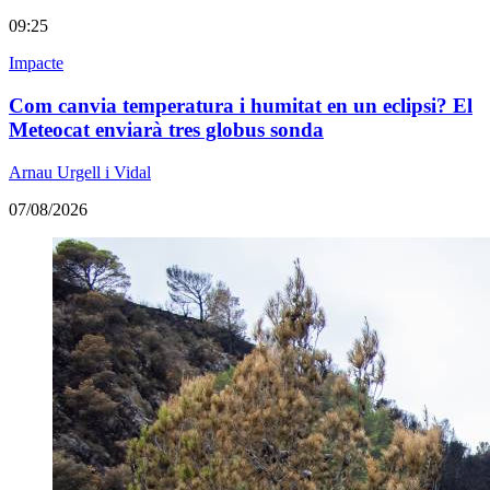
09:25
Impacte
Com canvia temperatura i humitat en un eclipsi? El
Meteocat enviarà tres globus sonda
Arnau Urgell i Vidal
07/08/2026