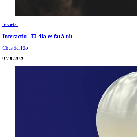
Societat
Interactiu | El dia es farà nit
Chus del Río
07/08/2026