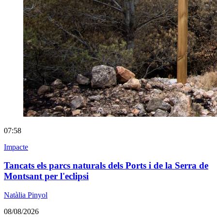
07:58
Impacte
Tancats els parcs naturals dels Ports i de la Serra de
Montsant per l'eclipsi
Natàlia Pinyol
08/08/2026