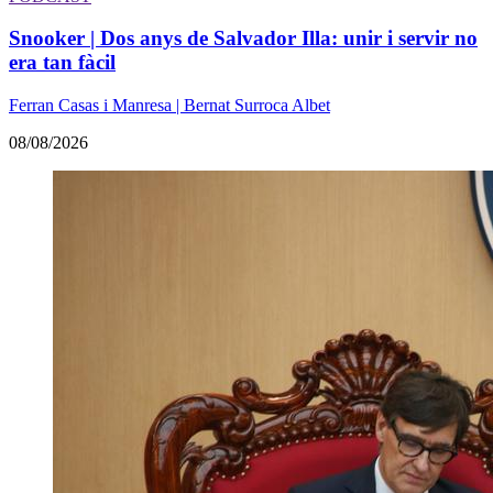
Snooker | Dos anys de Salvador Illa: unir i servir no
era tan fàcil
Ferran Casas i Manresa | Bernat Surroca Albet
08/08/2026