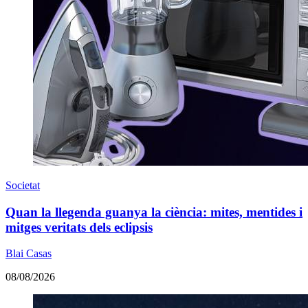
Societat
Quan la llegenda guanya la ciència: mites, mentides i
mitges veritats dels eclipsis
Blai Casas
08/08/2026