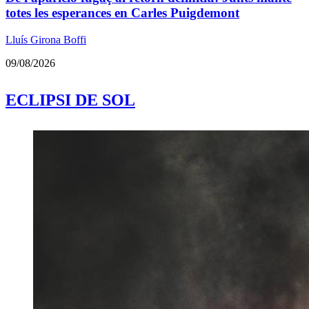
totes les esperances en Carles Puigdemont
Lluís Girona Boffi
09/08/2026
ECLIPSI DE SOL