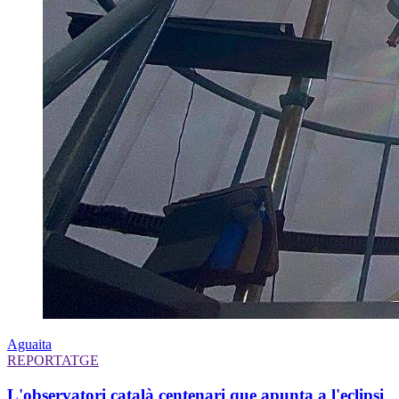
Aguaita
REPORTATGE
L'observatori català centenari que apunta a l'eclipsi