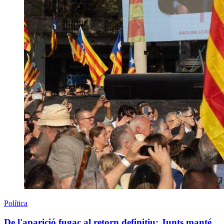
Política
De l'aparició fugaç al retorn definitiu: Junts manté