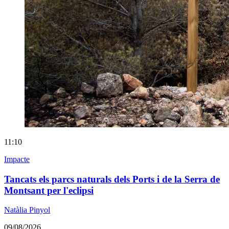
11:10
Impacte
Tancats els parcs naturals dels Ports i de la Serra de
Montsant per l'eclipsi
Natàlia Pinyol
09/08/2026