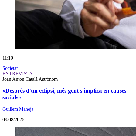
11:10
Societat
ENTREVISTA
Joan Anton Català
Astrònom
«Després d'un eclipsi, més gent s'implica en causes
socials»
Guillem Maneja
09/08/2026