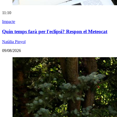
11:10
Impacte
Quin temps farà per l'eclipsi? Respon el Meteocat
Natàlia Pinyol
09/08/2026