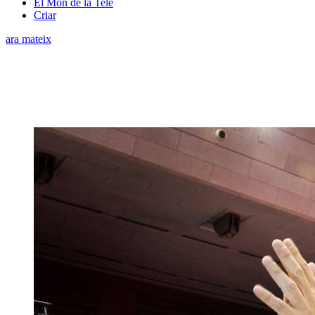
El Món de la Tele
Criar
ara mateix