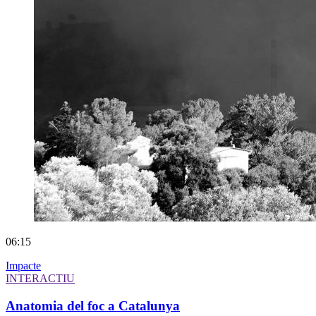
06:15
Impacte
INTERACTIU
Anatomia del foc a Catalunya