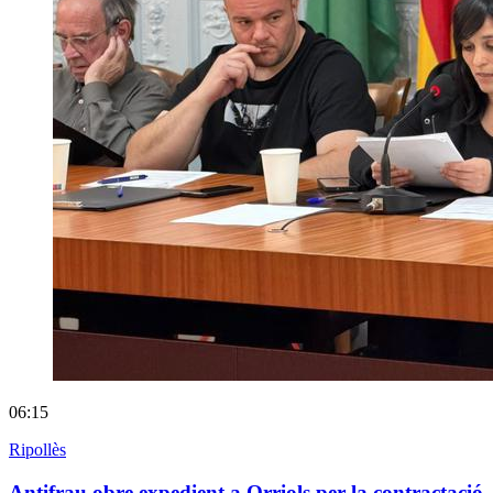
06:15
Ripollès
Antifrau obre expedient a Orriols per la contractació