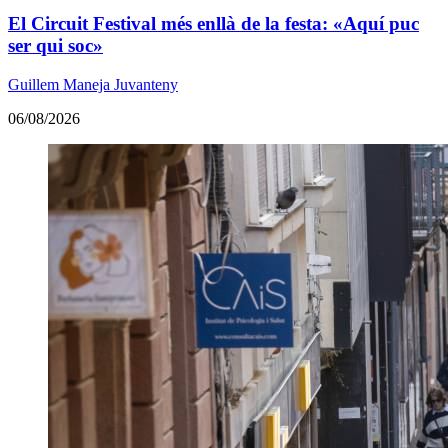
El Circuit Festival més enllà de la festa: «Aquí puc
ser qui soc»
Guillem Maneja Juvanteny
06/08/2026