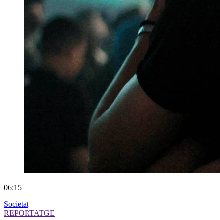
06:15
Societat
REPORTATGE