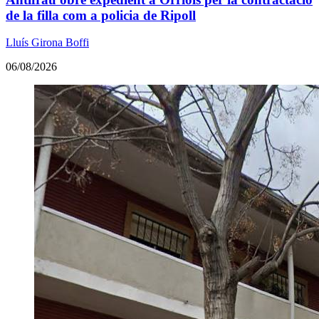
de la filla com a policia de Ripoll
Lluís Girona Boffi
06/08/2026