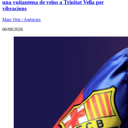
una vuitantena de veïns a Trinitat Vella per
vibracions
Marc Orts / Agències
06/08/2026