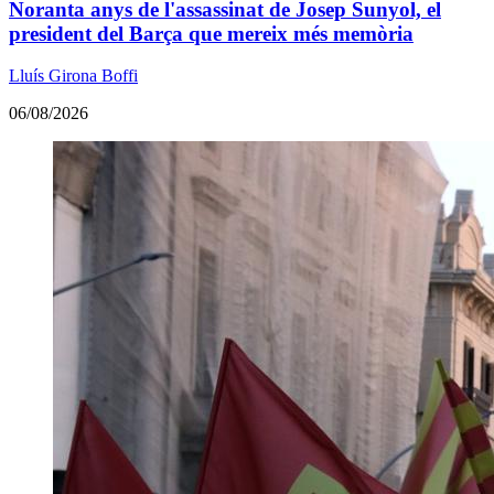
Noranta anys de l'assassinat de Josep Sunyol, el
president del Barça que mereix més memòria
Lluís Girona Boffi
06/08/2026