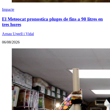
Impacte
El Meteocat pronostica pluges de fins a 90 litres en
tres hores
Arnau Urgell i Vidal
06/08/2026