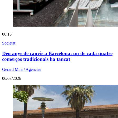
06:15
Societat
Deu anys de canvis a Barcelona: un de cada quatre
comerços tradicionals ha tancat
Gerard Mira / Agències
06/08/2026