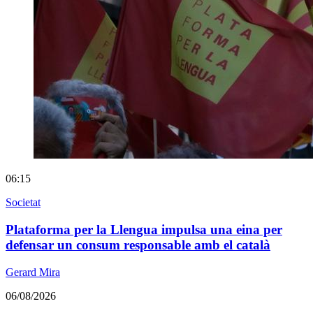
06:15
Societat
Plataforma per la Llengua impulsa una eina per
defensar un consum responsable amb el català
Gerard Mira
06/08/2026