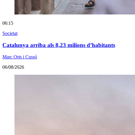
06:15
Societat
Catalunya arriba als 8,23 milions d’habitants
Marc Orts i Cussó
06/08/2026