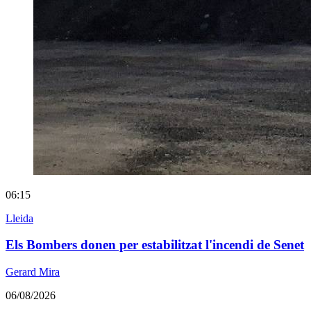
06:15
Lleida
Els Bombers donen per estabilitzat l'incendi de Senet
Gerard Mira
06/08/2026