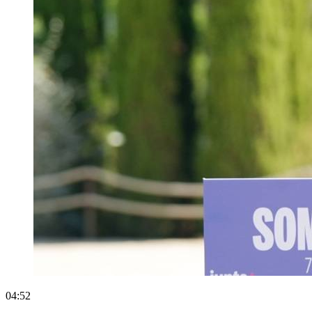
04:52