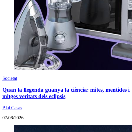
Societat
Quan la llegenda guanya la ciència: mites, mentides i
mitges veritats dels eclipsis
Blai Casas
07/08/2026