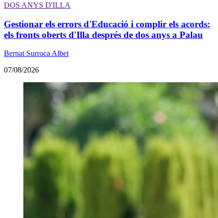
DOS ANYS D'ILLA
Gestionar els errors d'Educació i complir els acords:
els fronts oberts d'Illa després de dos anys a Palau
Bernat Surroca Albet
07/08/2026