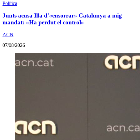
Política
Junts acusa Illa d'«ensorrar» Catalunya a mig
mandat: «Ha perdut el control»
ACN
07/08/2026