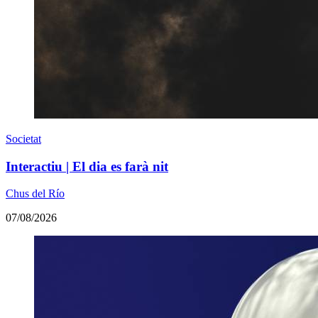
Societat
Interactiu | El dia es farà nit
Chus del Río
07/08/2026