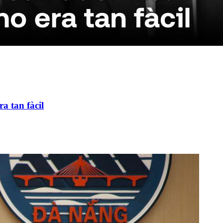
ra tan fàcil