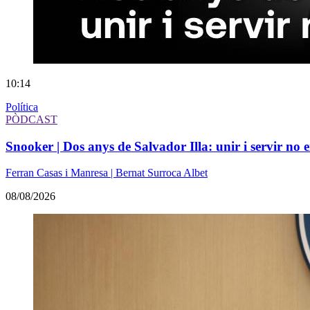
10:14
Política
PÒDCAST
Snooker | Dos anys de Salvador Illa: unir i servir no e
Ferran Casas i Manresa | Bernat Surroca Albet
08/08/2026