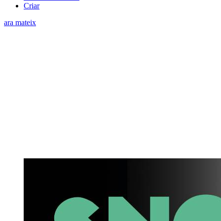
Criar
ara mateix