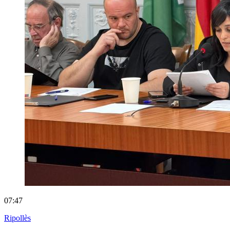
07:47
Ripollès