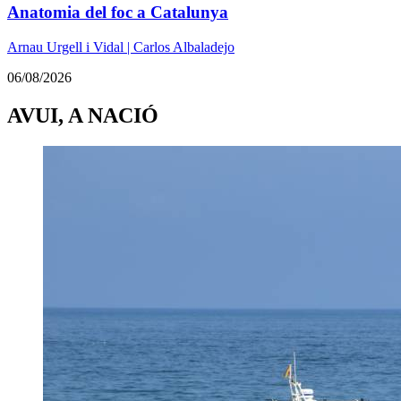
Anatomia del foc a Catalunya
Arnau Urgell i Vidal | Carlos Albaladejo
06/08/2026
AVUI, A NACIÓ