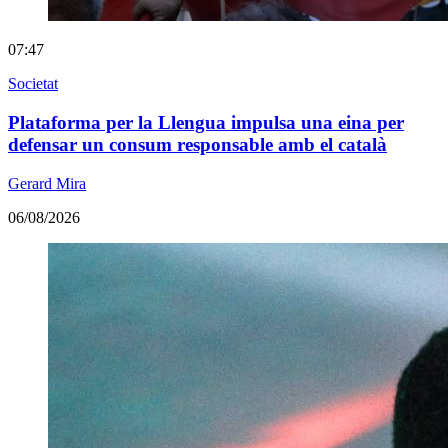
07:47
Societat
Plataforma per la Llengua impulsa una eina per
defensar un consum responsable amb el català
Gerard Mira
06/08/2026