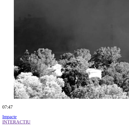
07:47
Impacte
INTERACTIU