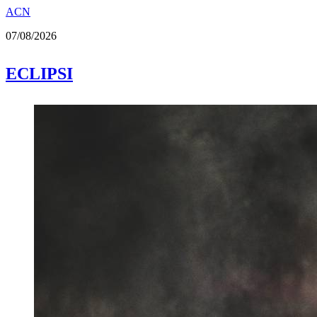
ACN
07/08/2026
ECLIPSI