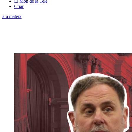
El Món de la Tele
Criar
ara mateix