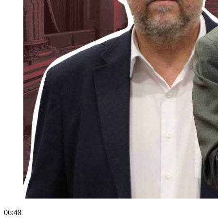
06:48