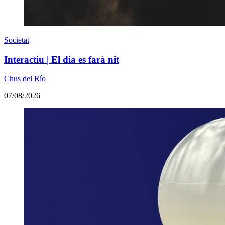
Societat
Interactiu | El dia es farà nit
Chus del Río
07/08/2026