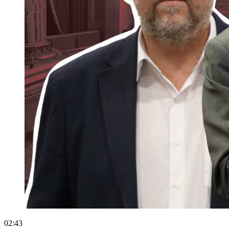
02:43