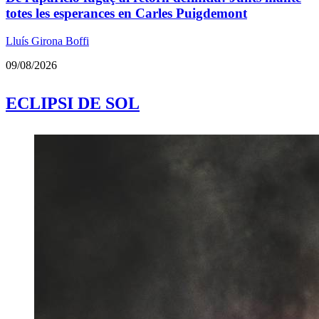
totes les esperances en Carles Puigdemont
Lluís Girona Boffi
09/08/2026
ECLIPSI DE SOL