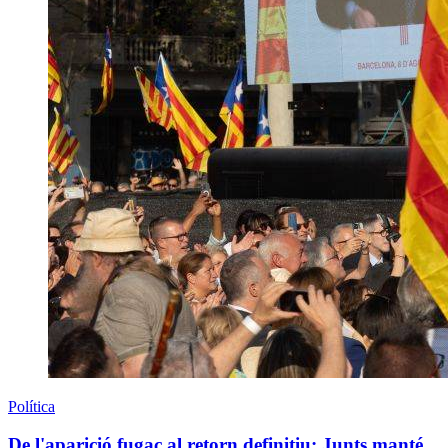
Política
De l'aparició fugaç al retorn definitiu: Junts manté