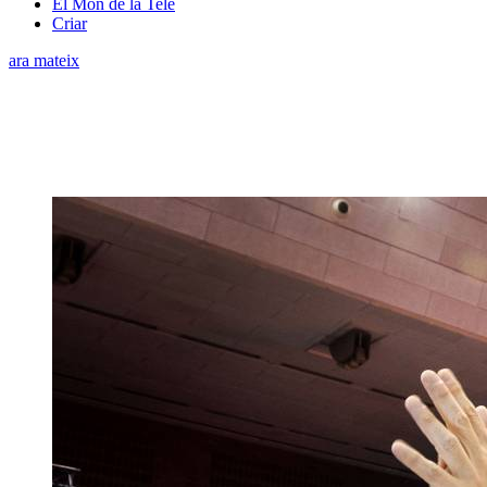
El Món de la Tele
Criar
ara mateix