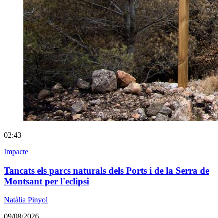
02:43
Impacte
Tancats els parcs naturals dels Ports i de la Serra de
Montsant per l'eclipsi
Natàlia Pinyol
09/08/2026