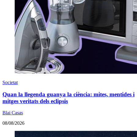
Societat
Quan la llegenda guanya la ciència: mites, mentides i
mitges veritats dels eclipsis
Blai Casas
08/08/2026