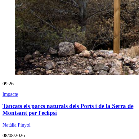
09:26
Impacte
Tancats els parcs naturals dels Ports i de la Serra de
Montsant per l'eclipsi
Natàlia Pinyol
08/08/2026