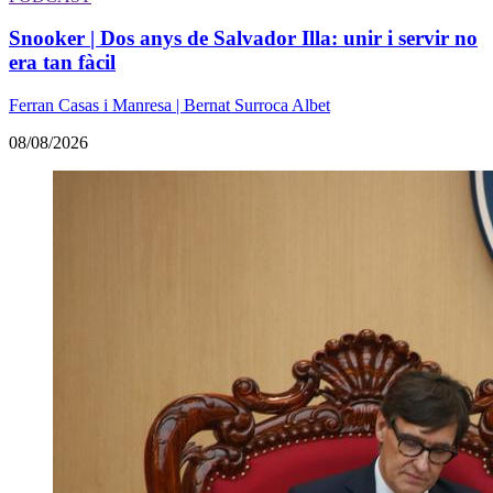
Snooker | Dos anys de Salvador Illa: unir i servir no
era tan fàcil
Ferran Casas i Manresa | Bernat Surroca Albet
08/08/2026