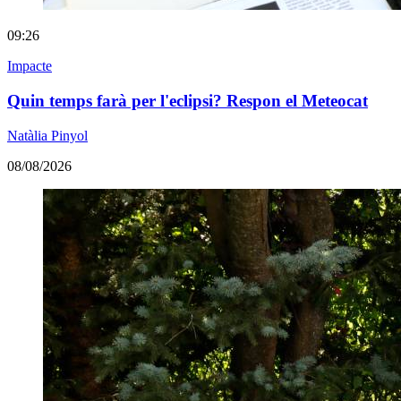
09:26
Impacte
Quin temps farà per l'eclipsi? Respon el Meteocat
Natàlia Pinyol
08/08/2026