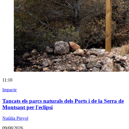
11:10
Impacte
Tancats els parcs naturals dels Ports i de la Serra de
Montsant per l'eclipsi
Natàlia Pinyol
09/08/2026