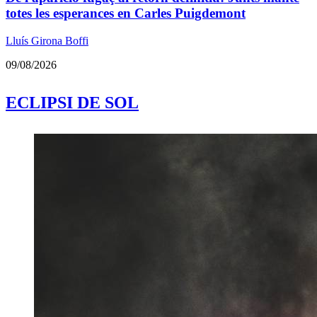
totes les esperances en Carles Puigdemont
Lluís Girona Boffi
09/08/2026
ECLIPSI DE SOL