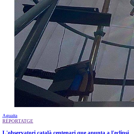
Aguaita
REPORTATGE
L'observatori català centenari que apunta a l'eclipsi