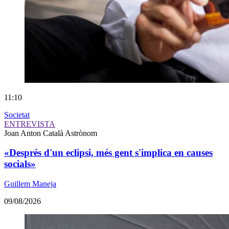
11:10
Societat
ENTREVISTA
Joan Anton Català
Astrònom
«Després d'un eclipsi, més gent s'implica en causes
socials»
Guillem Maneja
09/08/2026