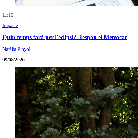
11:10
Impacte
Quin temps farà per l'eclipsi? Respon el Meteocat
Natàlia Pinyol
09/08/2026