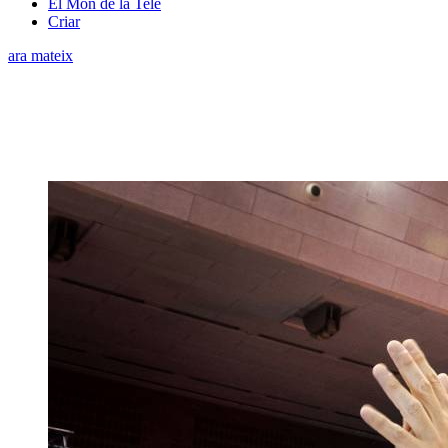
El Món de la Tele
Criar
ara mateix