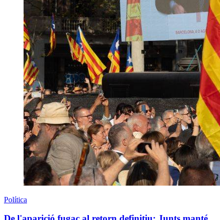
Política
De l'aparició fugaç al retorn definitiu: Junts manté