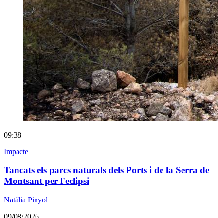
09:38
Impacte
Tancats els parcs naturals dels Ports i de la Serra de
Montsant per l'eclipsi
Natàlia Pinyol
09/08/2026