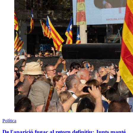
Política
De l'aparició fugaç al retorn definitiu: Junts manté