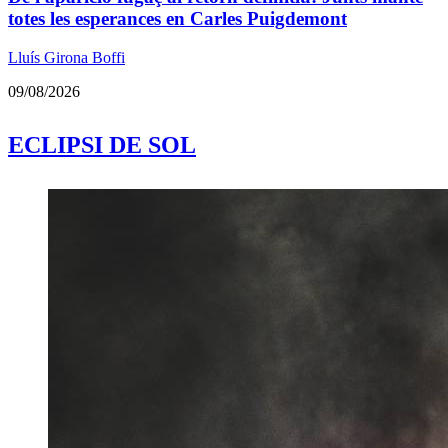
totes les esperances en Carles Puigdemont
Lluís Girona Boffi
09/08/2026
ECLIPSI DE SOL