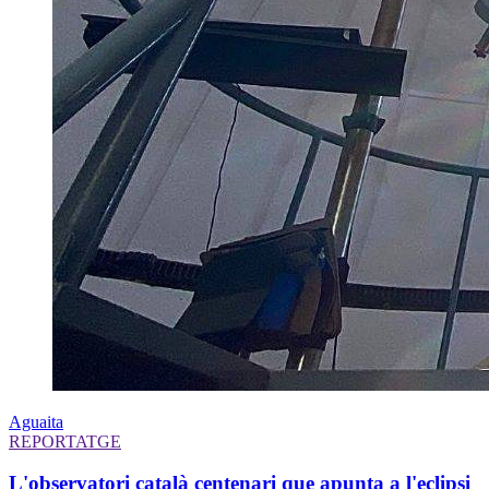
Aguaita
REPORTATGE
L'observatori català centenari que apunta a l'eclipsi