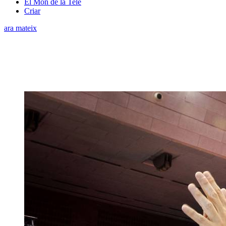
El Món de la Tele
Criar
ara mateix