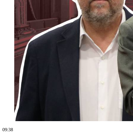
09:38