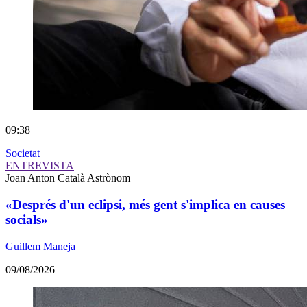
09:38
Societat
ENTREVISTA
Joan Anton Català
Astrònom
«Després d'un eclipsi, més gent s'implica en causes
socials»
Guillem Maneja
09/08/2026