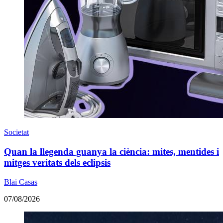
Societat
Quan la llegenda guanya la ciència: mites, mentides i
mitges veritats dels eclipsis
Blai Casas
07/08/2026