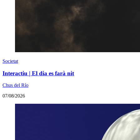
Societat
Interactiu | El dia es farà nit
Chus del Río
07/08/2026