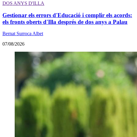
DOS ANYS D'ILLA
Gestionar els errors d'Educació i complir els acords:
els fronts oberts d'Illa després de dos anys a Palau
Bernat Surroca Albet
07/08/2026