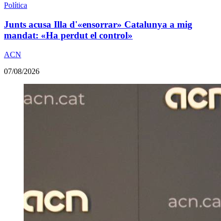
Política
Junts acusa Illa d'«ensorrar» Catalunya a mig
mandat: «Ha perdut el control»
ACN
07/08/2026