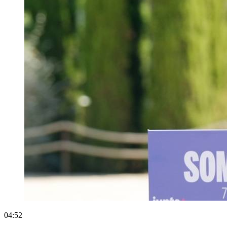
04:52