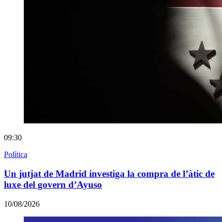
09:30
Política
Un jutjat de Madrid investiga la compra de l’àtic de
luxe del govern d’Ayuso
10/08/2026