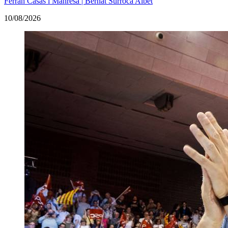
Ferran Casas i Manresa | Bernat Surroca Albet
10/08/2026