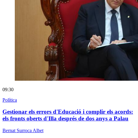
09:30
Política
Gestionar els errors d'Educació i complir els acords:
els fronts oberts d'Illa després de dos anys a Palau
Bernat Surroca Albet