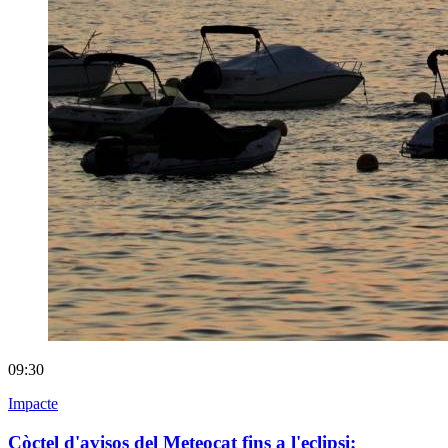
09:30
Impacte
Còctel d'avisos del Meteocat fins a l'eclipsi: