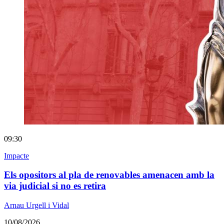
09:30
Impacte
Els opositors al pla de renovables amenacen amb la
via judicial si no es retira
Arnau Urgell i Vidal
10/08/2026