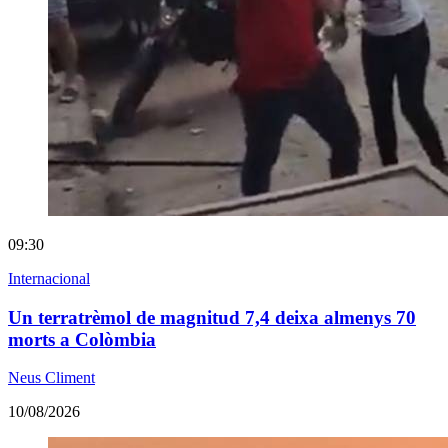
09:30
Internacional
Un terratrèmol de magnitud 7,4 deixa almenys 70
morts a Colòmbia
Neus Climent
10/08/2026