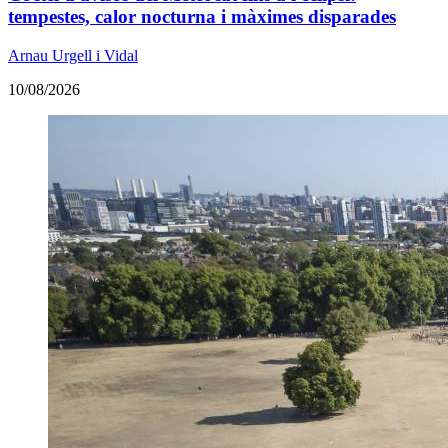
tempestes, calor nocturna i màximes disparades
Arnau Urgell i Vidal
10/08/2026