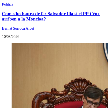
Política
Com s'ho haurà de fer Salvador Illa si el PP i Vox
arriben a la Moncloa?
Bernat Surroca Albet
10/08/2026